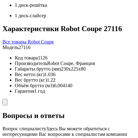
1 диск-решётка
1 диск-слайсер
Характеристики Robot Coupe 27116
Все товары Robot Coupe
Модель
27116
Код товара
1126
Производитель
Robot Coupe, Франция
Габариты брутто (мм)
230x225x80
Вес нетто (кг)
1.036
Вес брутто (кг)
1.22
Объём брутто (м3)
0,004140
Гарантия
1 год
Вопросы и ответы
Вопрос специалисту
Здесь Вы можете обратиться с
интересующими Вас вопросами к специалистам компании