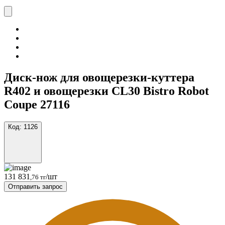
Диск-нож для овощерезки-куттера
R402 и овощерезки CL30 Bistro Robot
Coupe 27116
Код:
1126
131 831
/шт
,76 тг
Отправить запрос