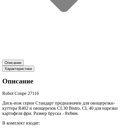
Описание
Характеристики
Описание
Robot Coupe 27116
Диск-нож серии Стандарт предназначен для овощерезки-
куттера R402 и овощерезок CL30 Bistro, CL 40 для нарезки
картофеля фри. Размер бруска - 8х8мм.
В комплект входят: