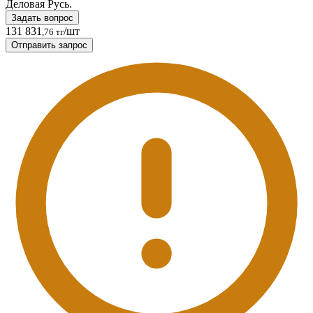
Деловая Русь.
Задать вопрос
131 831
/шт
,76 тг
Отправить запрос