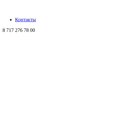
Контакты
8 717 276 78 00