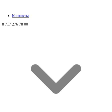
Контакты
8 717 276 78 00