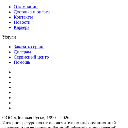
О компании
Доставка и оплата
Контакты
Новости
Карьера
Услуги
Заказать сервис
Дилерам
Сервисный центр
Помощь
ООО «Деловая Русь», 1990—2026
Интернет ресурс носит исключительно информационный
характер и не является публичной офертой, определяемой