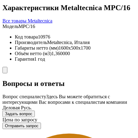
Характеристики Metaltecnica MPC/16
Все товары Metaltecnica
Модель
MPC/16
Код товара
10976
Производитель
Metaltecnica, Италия
Габариты нетто (мм)
1600x500x1700
Объём нетто (м3)
1,360000
Гарантия
1 год
Вопросы и ответы
Вопрос специалисту
Здесь Вы можете обратиться с
интересующими Вас вопросами к специалистам компании
Деловая Русь.
Задать вопрос
Цена по запросу
Отправить запрос