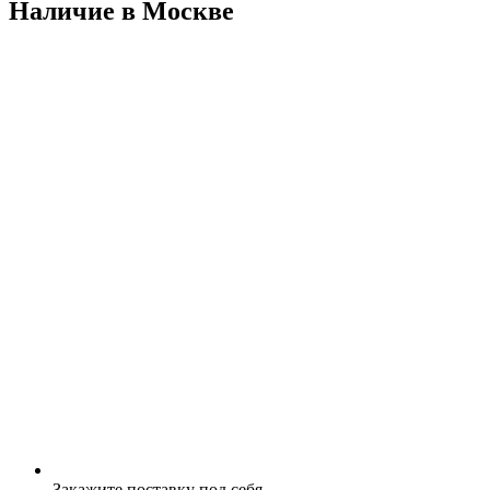
Наличие в Москвe
Закажите поставку под себя