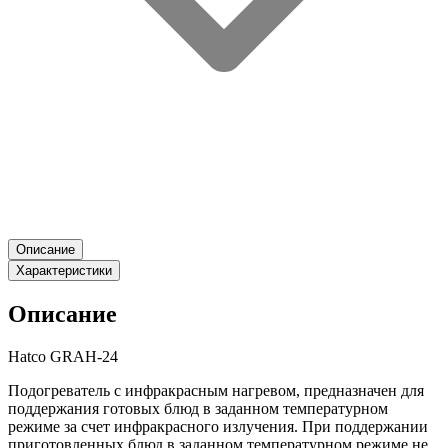
Описание
Характеристики
Описание
Hatco GRAH-24
Подогреватель с инфракрасным нагревом, предназначен для
поддержания готовых блюд в заданном температурном
режиме за счет инфракрасного излучения. При поддержании
приготовленных блюд в заданном температурном режиме не