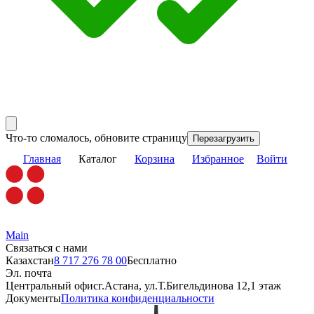
Что-то сломалось, обновите страницу
Перезагрузить
Главная
Каталог
Корзина
Избранное
Войти
Main
Связаться с нами
Казахстан
8 717 276 78 00
Бесплатно
Эл. почта
Центральный офис
г.Астана, ул.Т.Бигельдинова 12,1 этаж
Документы
Политика конфиденциальности