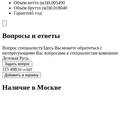
Объём нетто (м3)
0,005490
Объём брутто (м3)
0,018040
Гарантия
1 год
Вопросы и ответы
Вопрос специалисту
Здесь Вы можете обратиться с
интересующими Вас вопросами к специалистам компании
Деловая Русь.
Задать вопрос
115 498
/шт
,59 тг
Добавить в корзину
Наличие в Москвe