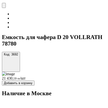
Емкость для чафера D 20 VOLLRATH
78780
Код:
3692
21 430
/шт
,19 тг
Добавить в корзину
Наличие в Москвe