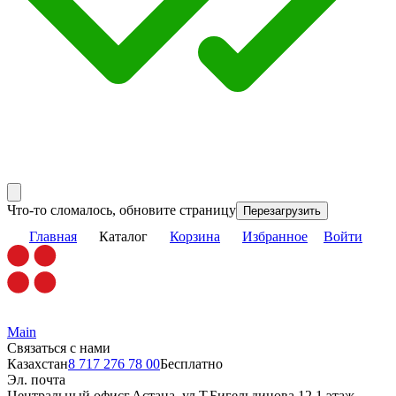
Что-то сломалось, обновите страницу
Перезагрузить
Главная
Каталог
Корзина
Избранное
Войти
Main
Связаться с нами
Казахстан
8 717 276 78 00
Бесплатно
Эл. почта
Центральный офис
г.Астана, ул.Т.Бигельдинова 12,1 этаж