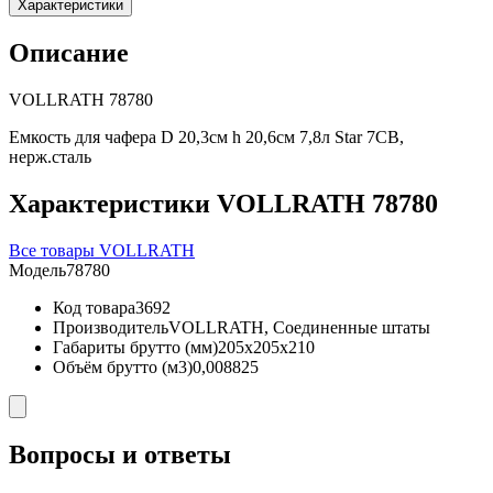
Характеристики
Описание
VOLLRATH 78780
Емкость для чафера D 20,3см h 20,6см 7,8л Star 7CB,
нерж.сталь
Характеристики VOLLRATH 78780
Все товары VOLLRATH
Модель
78780
Код товара
3692
Производитель
VOLLRATH, Соединенные штаты
Габариты брутто (мм)
205x205x210
Объём брутто (м3)
0,008825
Вопросы и ответы