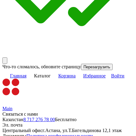
Что-то сломалось, обновите страницу
Перезагрузить
Главная
Каталог
Корзина
Избранное
Войти
Main
Связаться с нами
Казахстан
8 717 276 78 00
Бесплатно
Эл. почта
Центральный офис
г.Астана, ул.Т.Бигельдинова 12,1 этаж
Документы
Политика конфиденциальности