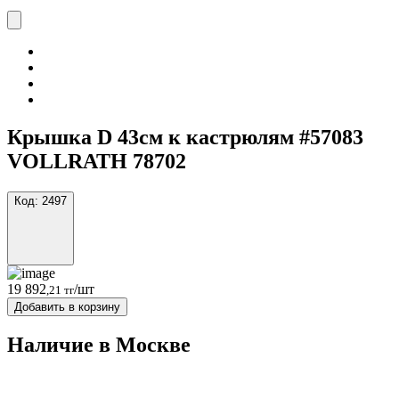
Крышка D 43см к кастрюлям #57083
VOLLRATH 78702
Код:
2497
19 892
/шт
,21 тг
Добавить в корзину
Наличие в Москвe