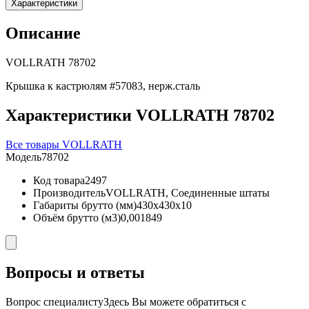
Характеристики
Описание
VOLLRATH 78702
Крышка к кастрюлям #57083, нерж.сталь
Характеристики VOLLRATH 78702
Все товары VOLLRATH
Модель
78702
Код товара
2497
Производитель
VOLLRATH, Соединенные штаты
Габариты брутто (мм)
430x430x10
Объём брутто (м3)
0,001849
Вопросы и ответы
Вопрос специалисту
Здесь Вы можете обратиться с