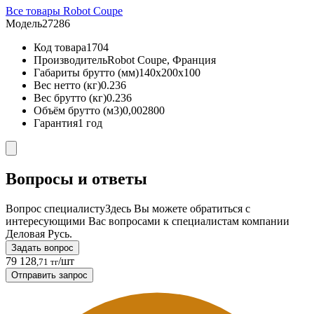
Все товары Robot Coupe
Модель
27286
Код товара
1704
Производитель
Robot Coupe, Франция
Габариты брутто (мм)
140x200x100
Вес нетто (кг)
0.236
Вес брутто (кг)
0.236
Объём брутто (м3)
0,002800
Гарантия
1 год
Вопросы и ответы
Вопрос специалисту
Здесь Вы можете обратиться с
интересующими Вас вопросами к специалистам компании
Деловая Русь.
Задать вопрос
79 128
/шт
,71 тг
Отправить запрос