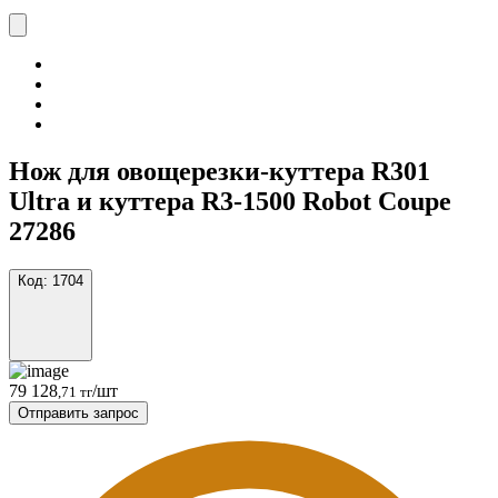
Нож для овощерезки-куттера R301
Ultra и куттера R3-1500 Robot Coupe
27286
Код:
1704
79 128
/шт
,71 тг
Отправить запрос