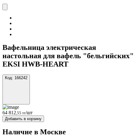
Вафельница электрическая
настольная для вафель "бельгийских"
EKSI HWB-HEART
Код:
166242
64 812
/шт
,55 тг
Добавить в корзину
Наличие в Москвe