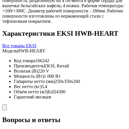
поверхность, разделённую на 4 сегмента в форме сердца для
выпечки бельгийских вафель; 4 ножки. Рабочая температура:
+100/+300С. Диаметр рабочей поверхности - 180мм. Рабочие
поверхности изготовлены из нержавеющей стали с
тефлоновым покрытием.
Характеристики EKSI HWB-HEART
Все товары EKSI
Модель
HWB-HEART
Код товара
166242
Производитель
EKSI, Китай
Вольтаж (В)
220 V
Мощность (Вт)
1 000 Вт
Габариты нетто (мм)
250x350x260
Вес нетто (кг)
5.4
Объём нетто (м3)
0,024300
Гарантия
6 месяцев
Вопросы и ответы