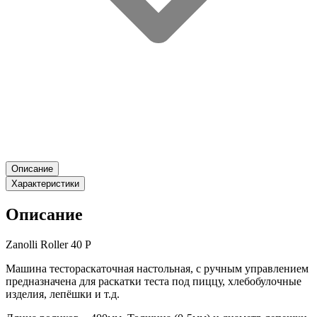
Описание
Характеристики
Описание
Zanolli Roller 40 P
Машина тестораскаточная настольная, с ручным управлением
предназначена для раскатки теста под пиццу, хлебобулочные
изделия, лепёшки и т.д.