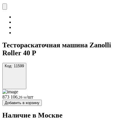
Тестораскаточная машина Zanolli
Roller 40 P
Код:
11599
873 106
/шт
,26 тг
Добавить в корзину
Наличие в Москвe