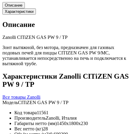
Описание
Характеристики
Описание
Zanolli CITiZEN GAS PW 9 / TP
Зонт вытяжной, без мотора, предназначен для газовых
подовых печей для пиццы CITIZEN GAS PW 9/MC,
устанавливается непосредственно на печь и подключается к
вытяжной трубе.
Характеристики Zanolli CITiZEN GAS
PW 9 / TP
Все товары Zanolli
Модель
CITiZEN GAS PW 9 / TP
Код товара
11561
Производитель
Zanolli, Италия
Габариты нетто (мм)
1450x1800x230
Вес нетто (кг)
28