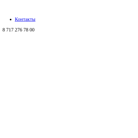
Контакты
8 717 276 78 00