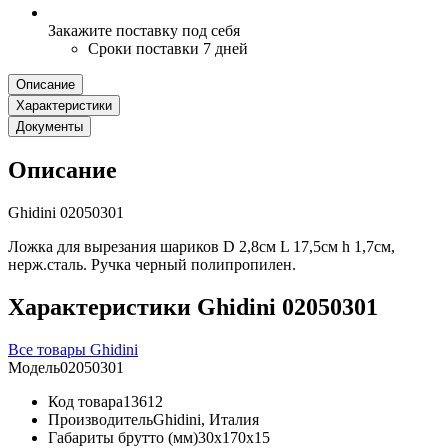
Закажите поставку под себя
Сроки поставки 7 дней
Описание
Характеристики
Документы
Описание
Ghidini 02050301
Ложка для вырезания шариков D 2,8см L 17,5см h 1,7см,
нерж.сталь. Ручка черный полипропилен.
Характеристики Ghidini 02050301
Все товары Ghidini
Модель
02050301
Код товара
13612
Производитель
Ghidini, Италия
Габариты брутто (мм)
30x170x15