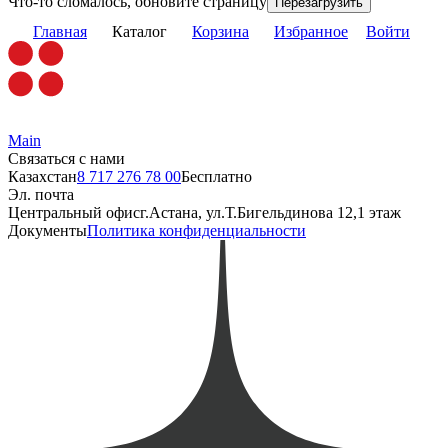
Что-то сломалось, обновите страницу
Перезагрузить
Главная
Каталог
Корзина
Избранное
Войти
Main
Связаться с нами
Казахстан
8 717 276 78 00
Бесплатно
Эл. почта
Центральный офис
г.Астана, ул.Т.Бигельдинова 12,1 этаж
Документы
Политика конфиденциальности