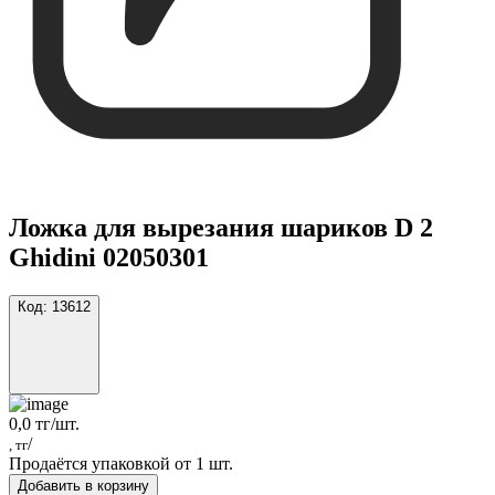
Ложка для вырезания шариков D 2
Ghidini 02050301
Код:
13612
0,0 тг/шт.
/
, тг
Продаётся упаковкой от 1 шт.
Добавить в корзину