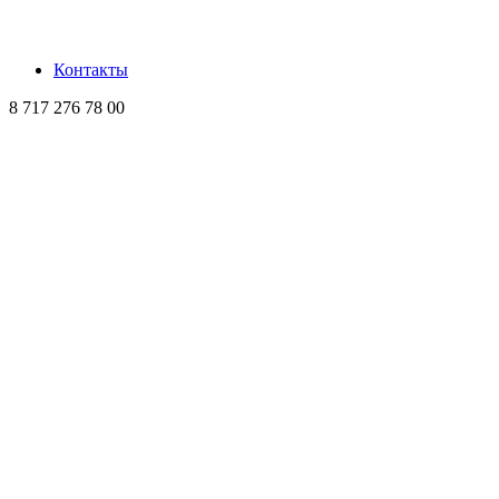
Контакты
8 717 276 78 00