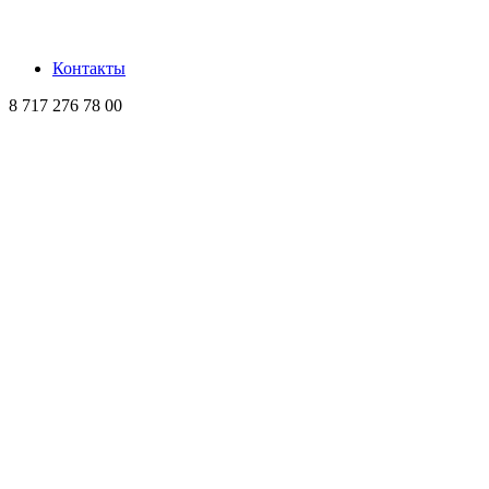
Контакты
8 717 276 78 00