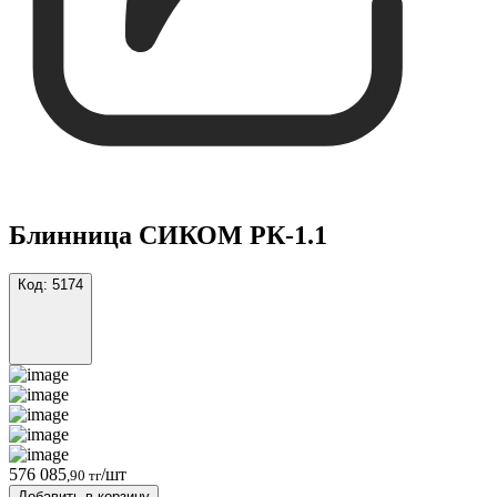
Блинница СИКОМ РК-1.1
Код:
5174
576 085
/шт
,90 тг
Добавить в корзину