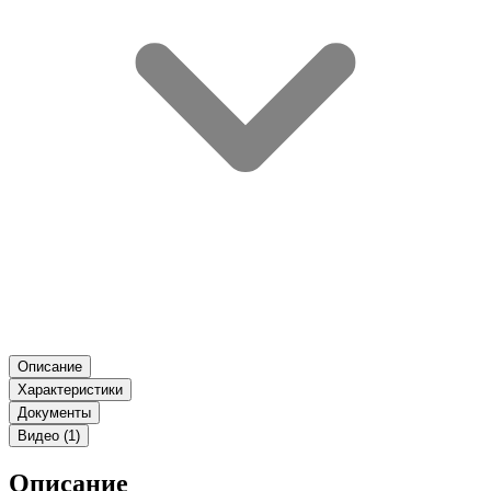
Описание
Характеристики
Документы
Видео (1)
Описание