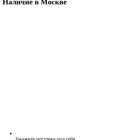
Наличие в Москвe
Закажите поставку под себя