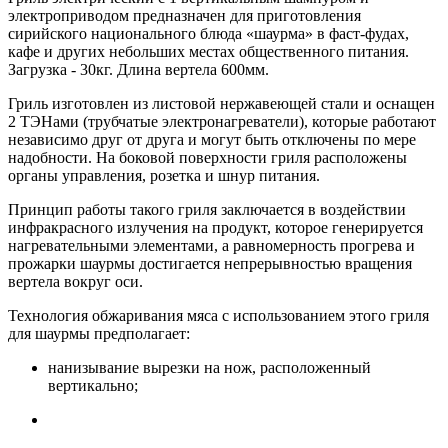
электроприводом предназначен для приготовления
сирийского национального блюда «шаурма» в фаст-фудах,
кафе и других небольших местах общественного питания.
Загрузка - 30кг. Длина вертела 600мм.
Гриль изготовлен из листовой нержавеющей стали и оснащен
2 ТЭНами (трубчатые электронагреватели), которые работают
независимо друг от друга и могут быть отключены по мере
надобности. На боковой поверхности гриля расположены
органы управления, розетка и шнур питания.
Принцип работы такого гриля заключается в воздействии
инфракрасного излучения на продукт, которое генерируется
нагревательными элементами, а равномерность прогрева и
прожарки шаурмы достигается непрерывностью вращения
вертела вокруг оси.
Технология обжаривания мяса с использованием этого гриля
для шаурмы предполагает:
нанизывание вырезки на нож, расположенный
вертикально;