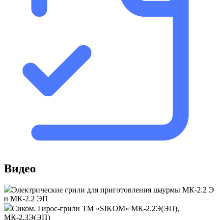
Видео
Электрические грили для приготовления шаурмы МК-2.2 Э
и МК-2.2 ЭП
Сиком. Гирос-грили ТМ «SIKOM» МК-2.2Э(ЭП),
МК-2.3Э(ЭП)