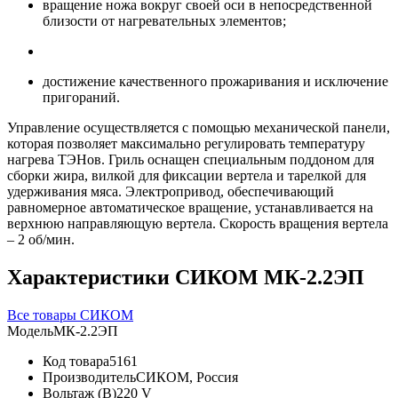
вращение ножа вокруг своей оси в непосредственной
близости от нагревательных элементов;
достижение качественного прожаривания и исключение
пригораний.
Управление осуществляется с помощью механической панели,
которая позволяет максимально регулировать температуру
нагрева ТЭНов. Гриль оснащен специальным поддоном для
сборки жира, вилкой для фиксации вертела и тарелкой для
удерживания мяса. Электропривод, обеспечивающий
равномерное автоматическое вращение, устанавливается на
верхнюю направляющую вертела. Скорость вращения вертела
– 2 об/мин.
Характеристики СИКОМ МК-2.2ЭП
Все товары СИКОМ
Модель
МК-2.2ЭП
Код товара
5161
Производитель
СИКОМ, Россия
Вольтаж (В)
220 V