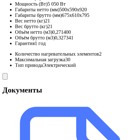
Мощность (Вт)
5 050 Вт
Габариты нетто (мм)
500x590x920
Габариты брутто (мм)
675x610x795
Вес нетто (кг)
21
Вес брутто (кг)
21
Объём нетто (м3)
0,271400
Объём брутто (м3)
0,327341
Гарантия
1 год
Количество нагревательных элементов
2
Максимальная загрузка
30
Тип привода
Электрический
Документы