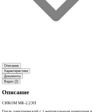
Описание
Характеристики
Документы
Видео (2)
Описание
СИКОМ МК-2.2ЭП
Гриль электрический с 1 вертикальным шампуром и