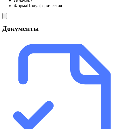
Объем
4.7
Форма
Полусферическая
Документы