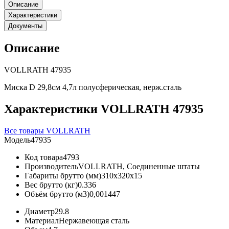
Описание
Характеристики
Документы
Описание
VOLLRATH 47935
Миска D 29,8см 4,7л полусферическая, нерж.сталь
Характеристики VOLLRATH 47935
Все товары VOLLRATH
Модель
47935
Код товара
4793
Производитель
VOLLRATH, Соединенные штаты
Габариты брутто (мм)
310x320x15
Вес брутто (кг)
0.336
Объём брутто (м3)
0,001447
Диаметр
29.8
Материал
Нержавеющая сталь