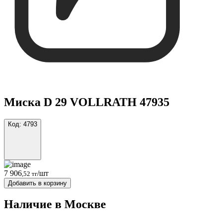
Миска D 29 VOLLRATH 47935
Код:
4793
7 906
/шт
,52 тг
Добавить в корзину
Наличие в Москвe