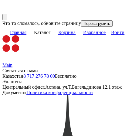
Что-то сломалось, обновите страницу
Перезагрузить
Главная
Каталог
Корзина
Избранное
Войти
Main
Связаться с нами
Казахстан
8 717 276 78 00
Бесплатно
Эл. почта
Центральный офис
г.Астана, ул.Т.Бигельдинова 12,1 этаж
Документы
Политика конфиденциальности