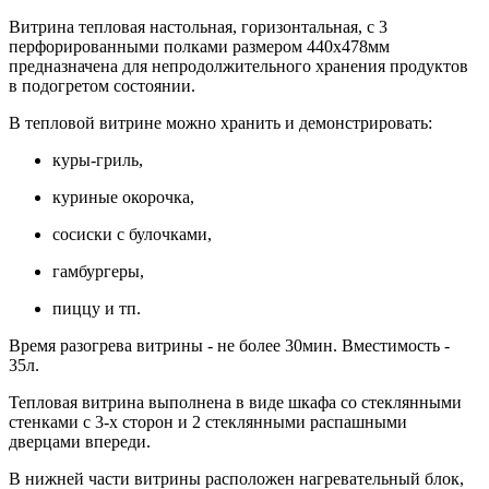
Витрина тепловая настольная, горизонтальная, с 3
перфорированными полками размером 440х478мм
предназначена для непродолжительного хранения продуктов
в подогретом состоянии.
В тепловой витрине можно хранить и демонстрировать:
куры-гриль,
куриные окорочка,
сосиски с булочками,
гамбургеры,
пиццу и тп.
Время разогрева витрины - не более 30мин. Вместимость -
35л.
Тепловая витрина выполнена в виде шкафа со стеклянными
стенками с 3-х сторон и 2 стеклянными распашными
дверцами впереди.
В нижней части витрины расположен нагревательный блок,