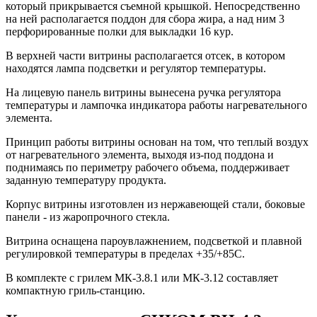
который прикрывается съемной крышкой. Непосредственно
на ней располагается поддон для сбора жира, а над ним 3
перфорированные полки для выкладки 16 кур.
В верхней части витрины располагается отсек, в котором
находятся лампа подсветки и регулятор температуры.
На лицевую панель витрины вынесена ручка регулятора
температуры и лампочка индикатора работы нагревательного
элемента.
Принцип работы витрины основан на том, что теплый воздух
от нагревательного элемента, выходя из-под поддона и
поднимаясь по периметру рабочего объема, поддерживает
заданную температуру продукта.
Корпус витрины изготовлен из нержавеющей стали, боковые
панели - из жаропрочного стекла.
Витрина оснащена пароувлажнением, подсветкой и плавной
регулировкой температуры в пределах +35/+85С.
В комплекте с грилем МК-3.8.1 или МК-3.12 составляет
компактную гриль-станцию.