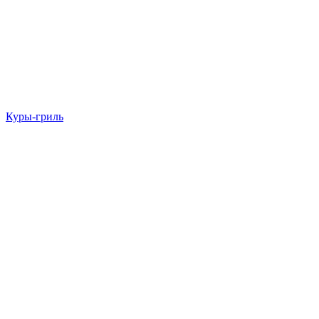
Куры-гриль