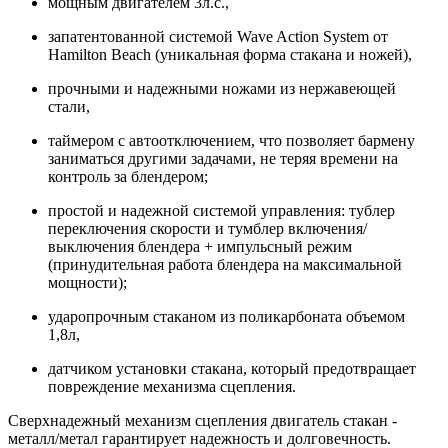
мощным двигателем 3л.с.,
запатентованной системой Wave Action System от
Hamilton Beach (уникальная форма стакана и ножей),
прочными и надежными ножами из нержавеющей
стали,
таймером с автоотключением, что позволяет бармену
заниматься другими задачами, не теряя времени на
контроль за блендером;
простой и надежной системой управления: тублер
переключения скорости и тумблер включения/
выключения блендера + импульсный режим
(принудительная работа блендера на максимальной
мощности);
ударопрочным стаканом из поликарбоната объемом
1,8л,
датчиком установки стакана, который предотвращает
повреждение механизма сцепления.
Сверхнадежный механизм сцепления двигатель стакан -
металл/метал гарантирует надежность и долговечность.