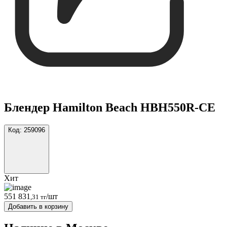
Блендер Hamilton Beach HBH550R-CE
Код:
259096
Хит
551 831
/шт
,31 тг
Добавить в корзину