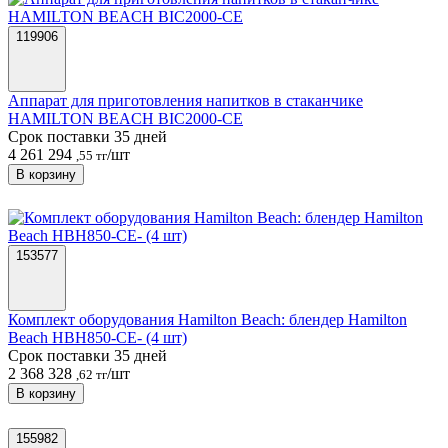
119906
Аппарат для приготовления напитков в стаканчике
HAMILTON BEACH BIC2000-CE
Срок поставки 35 дней
4 261 294
/шт
,55 тг
В корзину
153577
Комплект оборудования Hamilton Beach: блендер Hamilton
Beach HBH850-CE- (4 шт)
Срок поставки 35 дней
2 368 328
/шт
,62 тг
В корзину
155982