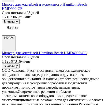
Миксер для коктейлей и мороженого Hamilton Beach
HMD900-CE
Срок поставки 35 дней
1 210 506
/шт
,82 тг
В корзину
На тест
162924
Миксер для коктейлей Hamilton Beach HMD400P-CE
Срок поставки 35 дней
1 125 973
/шт
,59 тг
В корзину
ООО «Деловая Русь» поставляет электромеханическое
оборудование для кафе, ресторанов и других точек
общественного питания. В нашем каталоге все необходимое
для упрощения и ускорения обработки и подготовки
продуктов, приготовления смесей, измельчения,
упаковки.
Современные решения в области
электромеханического оборудования предоставляют
многофункциональные возможности для оптимизации работы
на кухне предприятий общественного питания.
Рассмотрим