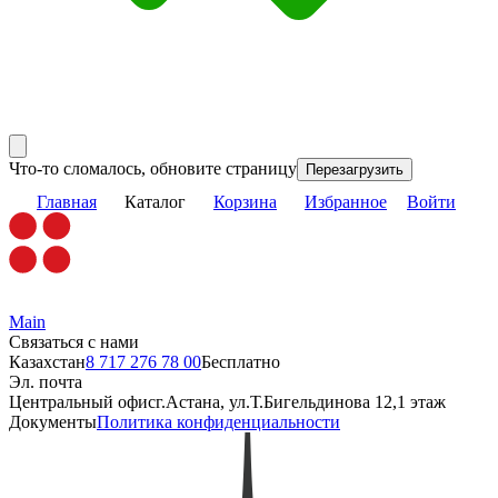
Что-то сломалось, обновите страницу
Перезагрузить
Главная
Каталог
Корзина
Избранное
Войти
Main
Связаться с нами
Казахстан
8 717 276 78 00
Бесплатно
Эл. почта
Центральный офис
г.Астана, ул.Т.Бигельдинова 12,1 этаж
Документы
Политика конфиденциальности