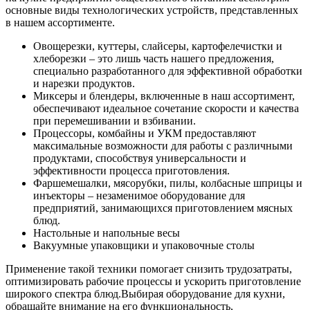
основные виды технологических устройств, представленных
в нашем ассортименте.
Овощерезки, куттеры, слайсеры, картофелечистки и
хлеборезки – это лишь часть нашего предложения,
специально разработанного для эффективной обработки
и нарезки продуктов.
Миксеры и блендеры, включенные в наш ассортимент,
обеспечивают идеальное сочетание скорости и качества
при перемешивании и взбивании.
Процессоры, комбайны и УКМ предоставляют
максимальные возможности для работы с различными
продуктами, способствуя универсальности и
эффективности процесса приготовления.
Фаршемешалки, мясорубки, пилы, колбасные шприцы и
инъекторы – незаменимое оборудование для
предприятий, занимающихся приготовлением мясных
блюд.
Настольные и напольные весы
Вакуумные упаковщики и упаковочные столы
Применение такой техники помогает снизить трудозатраты,
оптимизировать рабочие процессы и ускорить приготовление
широкого спектра блюд.
Выбирая оборудование для кухни,
обращайте внимание на его функциональность,