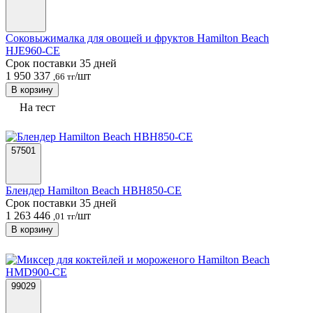
Соковыжималка для овощей и фруктов Hamilton Beach
HJE960-CE
Срок поставки 35 дней
1 950 337
/шт
,66 тг
В корзину
На тест
57501
Блендер Hamilton Beach HBH850-CE
Срок поставки 35 дней
1 263 446
/шт
,01 тг
В корзину
99029