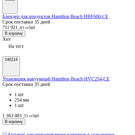
Блендер для продуктов Hamilton Beach HBF600-CE
Срок поставки 35 дней
711 921
/шт
,83 тг
В корзину
Хит
На тест
140114
Упаковщик вакуумный Hamilton Beach HVC254-CE
Срок поставки 35 дней
1 шт
254 мм
1 шт
1 363 483
/шт
,55 тг
В корзину