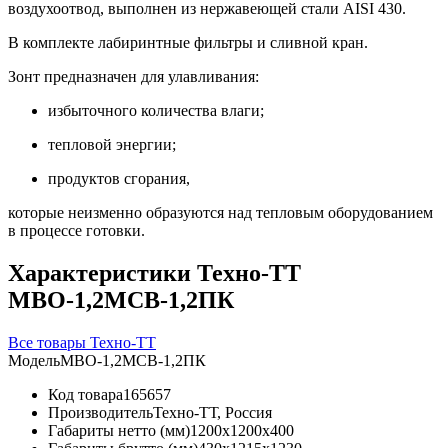
воздухоотвод, выполнен из нержавеющей стали AISI 430.
В комплекте лабиринтные фильтры и сливной кран.
Зонт предназначен для улавливания:
избыточного количества влаги;
тепловой энергии;
продуктов сгорания,
которые неизменно образуются над тепловым оборудованием
в процессе готовки.
Характеристики Техно-ТТ
МВО-1,2МСВ-1,2ПК
Все товары Техно-ТТ
Модель
МВО-1,2МСВ-1,2ПК
Код товара
165657
Производитель
Техно-ТТ, Россия
Габариты нетто (мм)
1200x1200x400