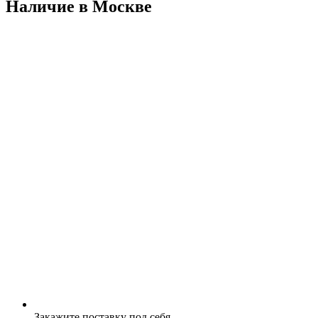
Наличие в Москвe
Закажите поставку под себя