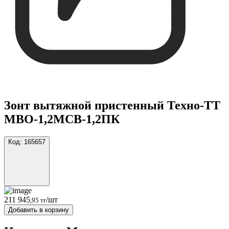
Зонт вытяжной пристенный Техно-ТТ
МВО-1,2МСВ-1,2ПК
Код:
165657
211 945
/шт
,95 тг
Добавить в корзину