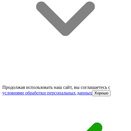
Продолжая использовать наш сайт, вы соглашаетесь c
условиями обработки персональных данных
Хорошо