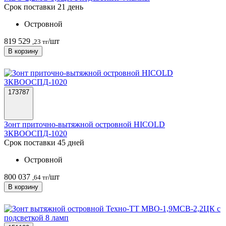
Срок поставки 21 день
Островной
819 529
/шт
,23 тг
В корзину
173787
Зонт приточно-вытяжной островной HICOLD
ЗКВООСПД-1020
Срок поставки 45 дней
Островной
800 037
/шт
,64 тг
В корзину