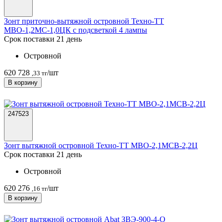
Зонт приточно-вытяжной островной Техно-ТТ
МВО-1,2МС-1,0ЦК с подсветкой 4 лампы
Срок поставки 21 день
Островной
620 728
/шт
,33 тг
В корзину
247523
Зонт вытяжной островной Техно-ТТ МВО-2,1МСВ-2,2Ц
Срок поставки 21 день
Островной
620 276
/шт
,16 тг
В корзину