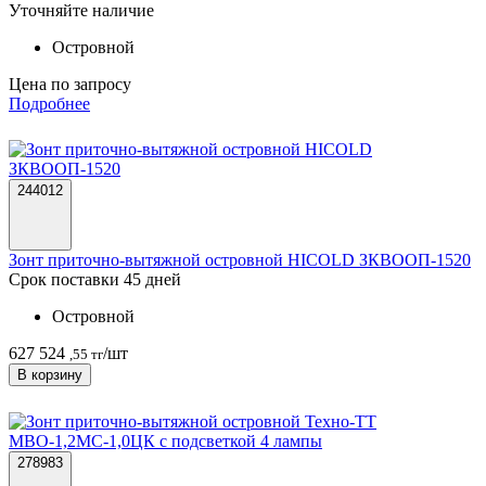
Уточняйте наличие
Островной
Цена по запросу
Подробнее
244012
Зонт приточно-вытяжной островной HICOLD ЗКВООП-1520
Срок поставки 45 дней
Островной
627 524
/шт
,55 тг
В корзину
278983