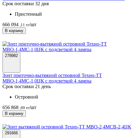
Срок поставки 32 дня
Пристенный
666 094
/шт
,11 тг
В корзину
278982
Зонт приточно-вытяжной островной Техно-ТТ
МВО-1,4МС-1,0ЦК с подсветкой 4 лампы
Срок поставки 21 день
Островной
656 868
/шт
,69 тг
В корзину
291666