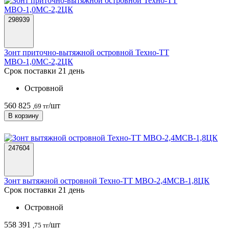
298939
Зонт приточно-вытяжной островной Техно-ТТ
МВО-1,0МС-2,2ЦК
Срок поставки 21 день
Островной
560 825
/шт
,69 тг
В корзину
247604
Зонт вытяжной островной Техно-ТТ МВО-2,4МСВ-1,8ЦК
Срок поставки 21 день
Островной
558 391
/шт
,75 тг