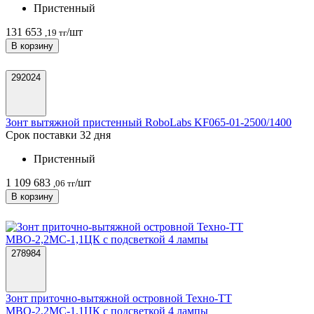
Пристенный
131 653
/шт
,19 тг
В корзину
292024
Зонт вытяжной пристенный RoboLabs KF065-01-2500/1400
Срок поставки 32 дня
Пристенный
1 109 683
/шт
,06 тг
В корзину
278984
Зонт приточно-вытяжной островной Техно-ТТ
МВО-2,2МС-1,1ЦК с подсветкой 4 лампы