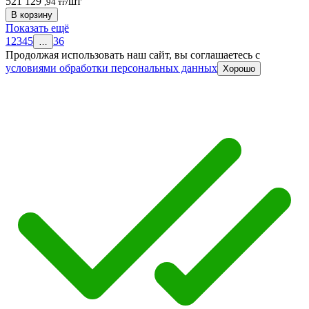
521 129
/шт
,94 тг
В корзину
Показать ещё
1
2
3
4
5
36
…
Продолжая использовать наш сайт, вы соглашаетесь c
условиями обработки персональных данных
Хорошо