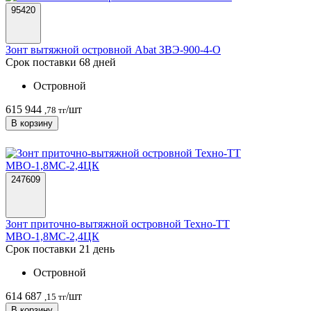
95420
Зонт вытяжной островной Abat ЗВЭ-900-4-О
Срок поставки 68 дней
Островной
615 944
/шт
,78 тг
В корзину
247609
Зонт приточно-вытяжной островной Техно-ТТ
МВО-1,8МС-2,4ЦК
Срок поставки 21 день
Островной
614 687
/шт
,15 тг
В корзину