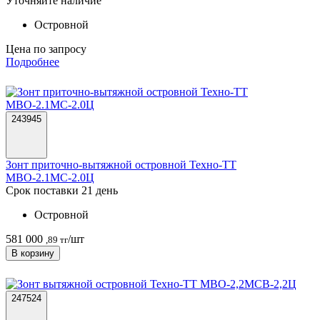
Уточняйте наличие
Островной
Цена по запросу
Подробнее
243945
Зонт приточно-вытяжной островной Техно-ТТ
МВО-2.1МС-2.0Ц
Срок поставки 21 день
Островной
581 000
/шт
,89 тг
В корзину
247524