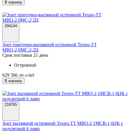
В корзину
294144
Зонт приточно-вытяжной островной Техно-ТТ
МВО-2,0МС-2,2Ц
Срок поставки 21 день
Островной
629 566
/шт
,90 тг
В корзину
219765
Зонт вытяжной островной Техно-ТТ МВО-2,1МСВ-1,0ЦК с
подсветкой 6 ламп