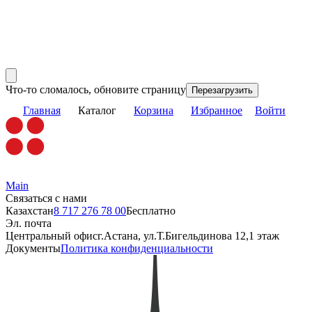
Что-то сломалось, обновите страницу
Перезагрузить
Главная
Каталог
Корзина
Избранное
Войти
Main
Связаться с нами
Казахстан
8 717 276 78 00
Бесплатно
Эл. почта
Центральный офис
г.Астана, ул.Т.Бигельдинова 12,1 этаж
Документы
Политика конфиденциальности