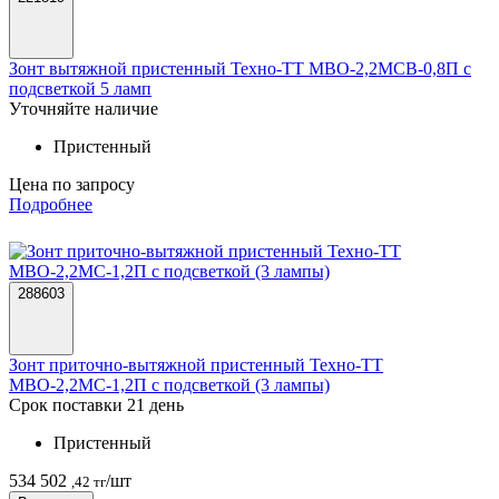
Зонт вытяжной пристенный Техно-ТТ МВО-2,2МСВ-0,8П с
подсветкой 5 ламп
Уточняйте наличие
Пристенный
Цена по запросу
Подробнее
288603
Зонт приточно-вытяжной пристенный Техно-ТТ
МВО-2,2МС-1,2П с подсветкой (3 лампы)
Срок поставки 21 день
Пристенный
534 502
/шт
,42 тг