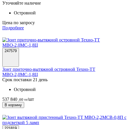
Уточняйте наличие
Островной
Цена по запросу
Подробнее
247579
Зонт приточно-вытяжной островной Техно-ТТ
МВО-2,0МС-1,8Ц
Срок поставки 21 день
Островной
537 840
/шт
,60 тг
В корзину
221819