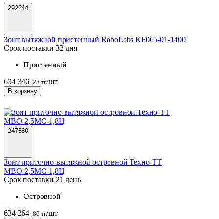
292244
Зонт вытяжной пристенный RoboLabs KF065-01-1400
Срок поставки 32 дня
Пристенный
634 346
/шт
,28 тг
В корзину
247580
Зонт приточно-вытяжной островной Техно-ТТ
МВО-2,5МС-1,8Ц
Срок поставки 21 день
Островной
634 264
/шт
,80 тг