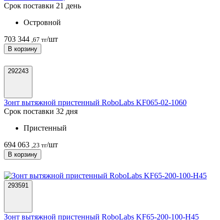
Срок поставки 21 день
Островной
703 344
/шт
,67 тг
В корзину
292243
Зонт вытяжной пристенный RoboLabs KF065-02-1060
Срок поставки 32 дня
Пристенный
694 063
/шт
,23 тг
В корзину
293591
Зонт вытяжной пристенный RoboLabs KF65-200-100-H45