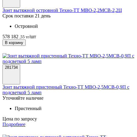
Зонт вытяжной островной Техно-ТТ МВО-2,2МСВ-2,2Ц
Срок поставки 21 день
Островной
578 182
/шт
,55 тг
В корзину
281734
Зонт вытяжной пристенный Техно-ТТ МВО-2,5МСВ-0,9П с
подсветкой 5 ламп
Уточняйте наличие
Пристенный
Цена по запросу
Подробнее