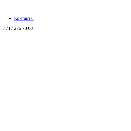
Контакты
8 717 276 78 00