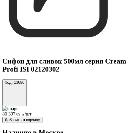
Сифон для сливок 500мл серия Cream
Profi ISI 02120302
Код:
13696
80 397
/шт
,09 тг
Добавить в корзину
Наличие в Москвe