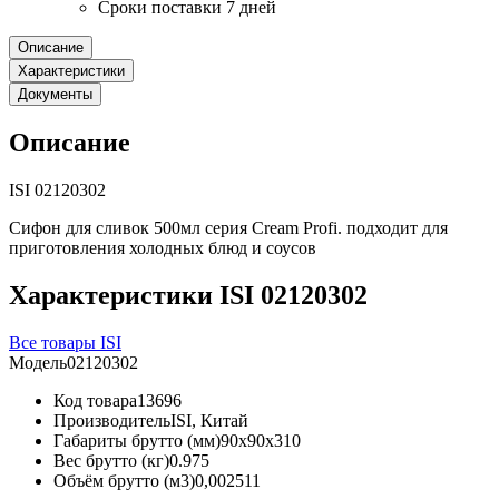
Сроки поставки 7 дней
Описание
Характеристики
Документы
Описание
ISI 02120302
Сифон для сливок 500мл серия Cream Profi. подходит для
приготовления холодных блюд и соусов
Характеристики ISI 02120302
Все товары ISI
Модель
02120302
Код товара
13696
Производитель
ISI, Китай
Габариты брутто (мм)
90x90x310
Вес брутто (кг)
0.975
Объём брутто (м3)
0,002511