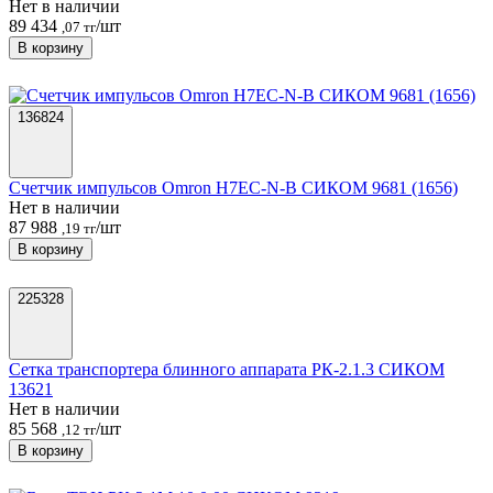
Нет в наличии
89 434
/шт
,07 тг
В корзину
136824
Счетчик импульсов Omron H7EC-N-B СИКОМ 9681 (1656)
Нет в наличии
87 988
/шт
,19 тг
В корзину
225328
Сетка транспортера блинного аппарата РК-2.1.3 СИКОМ
13621
Нет в наличии
85 568
/шт
,12 тг
В корзину