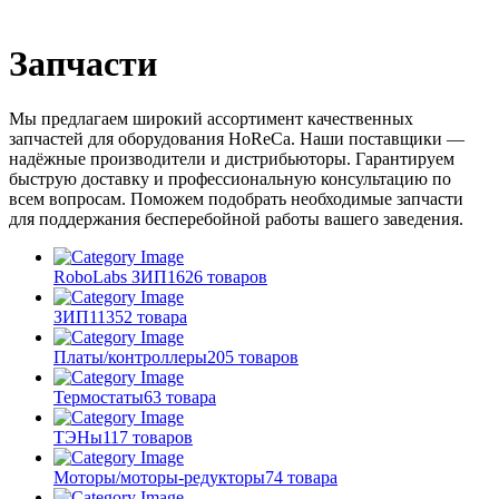
Запчасти
Мы предлагаем широкий ассортимент качественных
запчастей для оборудования HoReCa. Наши поставщики —
надёжные производители и дистрибьюторы. Гарантируем
быструю доставку и профессиональную консультацию по
всем вопросам. Поможем подобрать необходимые запчасти
для поддержания бесперебойной работы вашего заведения.
RoboLabs ЗИП
1626 товаров
ЗИП
11352 товара
Платы/контроллеры
205 товаров
Термостаты
63 товара
ТЭНы
117 товаров
Моторы/моторы-редукторы
74 товара