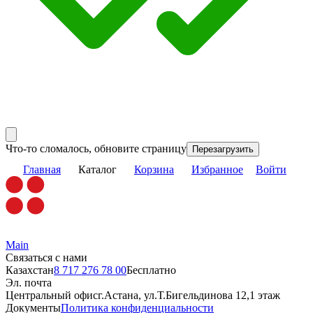
Что-то сломалось, обновите страницу
Перезагрузить
Главная
Каталог
Корзина
Избранное
Войти
Main
Связаться с нами
Казахстан
8 717 276 78 00
Бесплатно
Эл. почта
Центральный офис
г.Астана, ул.Т.Бигельдинова 12,1 этаж
Документы
Политика конфиденциальности