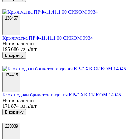
136457
Крыльчатка ПРФ-11.41.1.00 СИКОМ 9934
Нет в наличии
195 686
/шт
,72 тг
В корзину
174415
Блок подачи брикетов изделия КР-7.ХК СИКОМ 14045
Нет в наличии
171 874
/шт
,83 тг
В корзину
225039