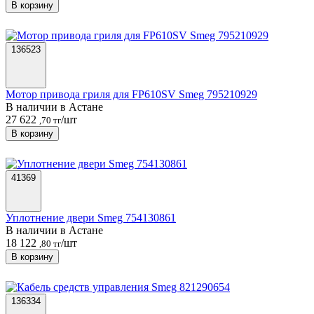
В корзину
136523
Мотор привода гриля для FP610SV Smeg 795210929
В наличии в Астанe
27 622
/шт
,70 тг
В корзину
41369
Уплотнение двери Smeg 754130861
В наличии в Астанe
18 122
/шт
,80 тг
В корзину
136334