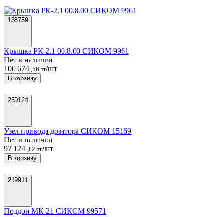
138759
Крышка РК-2.1 00.8.00 СИКОМ 9961
Нет в наличии
106 674
/шт
,56 тг
В корзину
250124
Узел привода дозатора СИКОМ 15169
Нет в наличии
97 124
/шт
,82 тг
В корзину
219911
Поддон МК-21 СИКОМ 99571