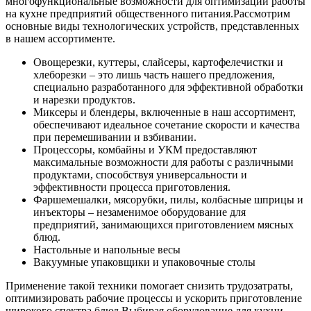
многофункциональные возможности для оптимизации работы
на кухне предприятий общественного питания.
Рассмотрим
основные виды технологических устройств, представленных
в нашем ассортименте.
Овощерезки, куттеры, слайсеры, картофелечистки и
хлеборезки – это лишь часть нашего предложения,
специально разработанного для эффективной обработки
и нарезки продуктов.
Миксеры и блендеры, включенные в наш ассортимент,
обеспечивают идеальное сочетание скорости и качества
при перемешивании и взбивании.
Процессоры, комбайны и УКМ предоставляют
максимальные возможности для работы с различными
продуктами, способствуя универсальности и
эффективности процесса приготовления.
Фаршемешалки, мясорубки, пилы, колбасные шприцы и
инъекторы – незаменимое оборудование для
предприятий, занимающихся приготовлением мясных
блюд.
Настольные и напольные весы
Вакуумные упаковщики и упаковочные столы
Применение такой техники помогает снизить трудозатраты,
оптимизировать рабочие процессы и ускорить приготовление
широкого спектра блюд.
Выбирая оборудование для кухни,