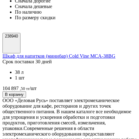
Cначала дорогие
Cначала дешевые
По наличию
По размеру скидки
238940
Шкаф для напитков (минибар) Cold Vine MCA-38BG
Срок поставки 30 дней
38 л
1 шт
104 897
/шт
,50 тг
В корзину
ООО «Деловая Русь» поставляет электромеханическое
оборудование для кафе, ресторанов и других точек
общественного питания. В нашем каталоге все необходимое
для упрощения и ускорения обработки и подготовки
продуктов, приготовления смесей, измельчения,
упаковки.
Современные решения в области
электромеханического оборудования предоставляют