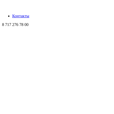
Контакты
8 717 276 78 00