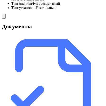
Тип дисплея
Флуоресцентный
Тип установки
Настольные
Документы