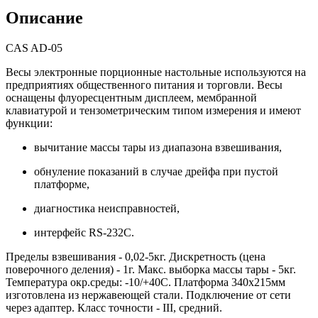
Описание
CAS AD-05
Весы электронные порционные настольные используются на
предприятиях общественного питания и торговли. Весы
оснащены флуоресцентным дисплеем, мембранной
клавиатурой и тензометрическим типом измерения и имеют
функции:
вычитание массы тары из диапазона взвешивания,
обнуление показаний в случае дрейфа при пустой
платформе,
диагностика неисправностей,
интерфейс RS-232С.
Пределы взвешивания - 0,02-5кг. Дискретность (цена
поверочного деления) - 1г. Макс. выборка массы тары - 5кг.
Температура окр.среды: -10/+40С. Платформа 340х215мм
изготовлена из нержавеющей стали. Подключение от сети
через адаптер. Класс точности - III, средний.