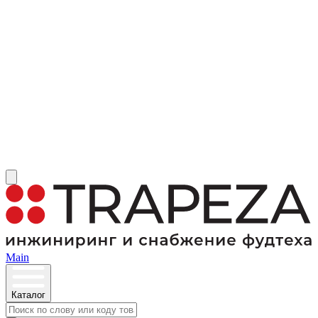
Main
Каталог