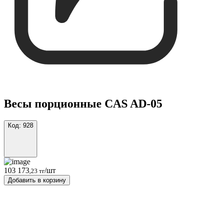
Весы порционные CAS AD-05
Код:
928
103 173
/шт
,23 тг
Добавить в корзину