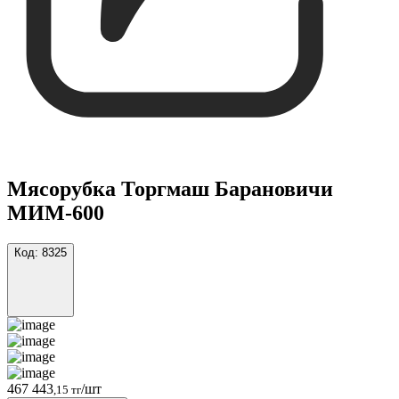
Мясорубка Торгмаш Барановичи
МИМ-600
Код:
8325
467 443
/шт
,15 тг