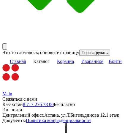
Что-то сломалось, обновите страницу
Перезагрузить
Главная
Каталог
Корзина
Избранное
Войти
Main
Связаться с нами
Казахстан
8 717 276 78 00
Бесплатно
Эл. почта
Центральный офис
г.Астана, ул.Т.Бигельдинова 12,1 этаж
Документы
Политика конфиденциальности