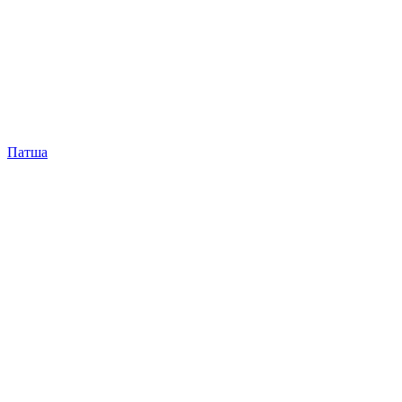
Патша