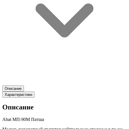
Описание
Характеристики
Описание
Abat МП-90M Патша