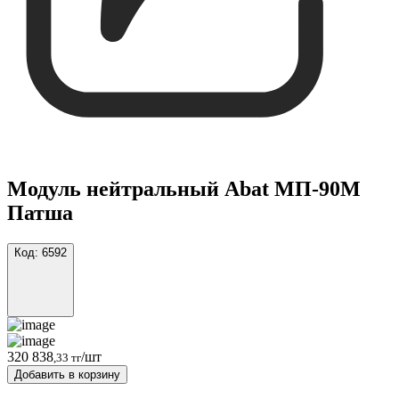
Модуль нейтральный Abat МП-90M
Патша
Код:
6592
320 838
/шт
,33 тг
Добавить в корзину