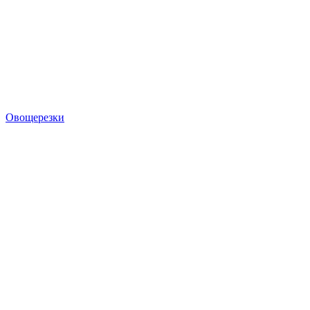
Овощерезки