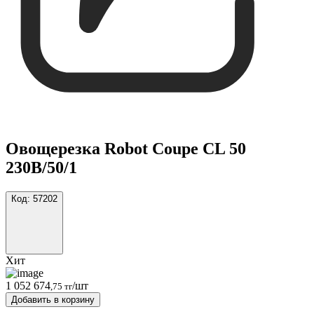
Овощерезка Robot Coupe CL 50
230B/50/1
Код:
57202
Хит
1 052 674
/шт
,75 тг
Добавить в корзину