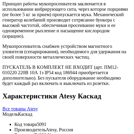
Принцип работы мукопросеивателя заключается в
использовании вибрирующего сита, через которое порциями
(не более 5 кг за прием) пропускается мука. Механический
генератор колебаний производит сотрясание бункера с
высокой частотой, обеспечивая просеивание муки и ее
одновременное рыхление и насыщение кислородом
(аэрацию).
Мукопросеиватель снабжен устройством магнитного
уловителя (сепарирования), необходимого для удержания на
своей поверхности металлических частиц.
ПУСКАТЕЛЬ В КОМПЛЕКТ НЕ ВХОДИТ (арт. ПМ12-
010220 220В 10А 1з IP54 код 186944 приобретается
дополнительно). Без пускателя оборудование необходимо
будет каждый раз включать и выключать из розетки.
Характеристики Atesy Каскад
Все товары Atesy
Модель
Каскад
Код товара
5091
Производитель
Atesy, Россия