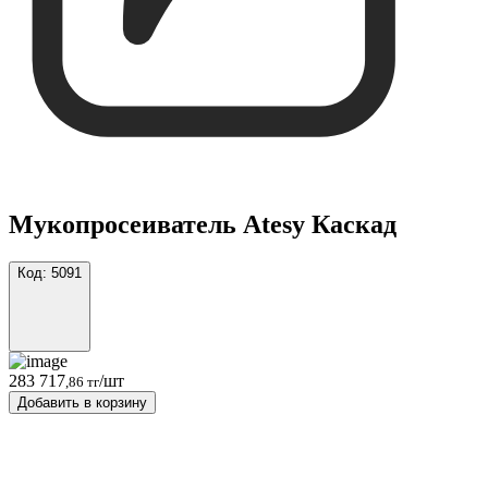
Мукопросеиватель Atesy Каскад
Код:
5091
283 717
/шт
,86 тг
Добавить в корзину