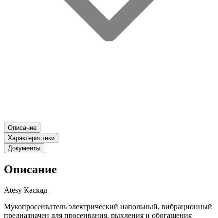
Описание
Характеристики
Документы
Описание
Atesy Каскад
Мукопросеиватель электрический напольный, вибрационный
предназначен для просеивания, рыхления и обогащения