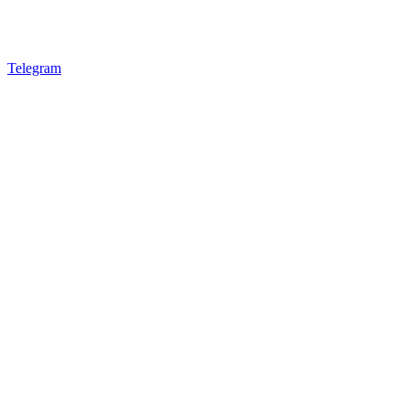
Telegram