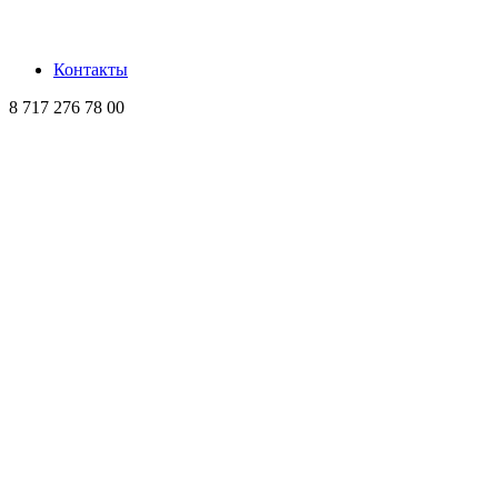
Контакты
8 717 276 78 00