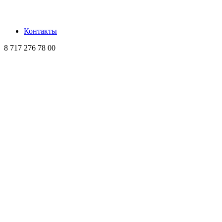
Контакты
8 717 276 78 00