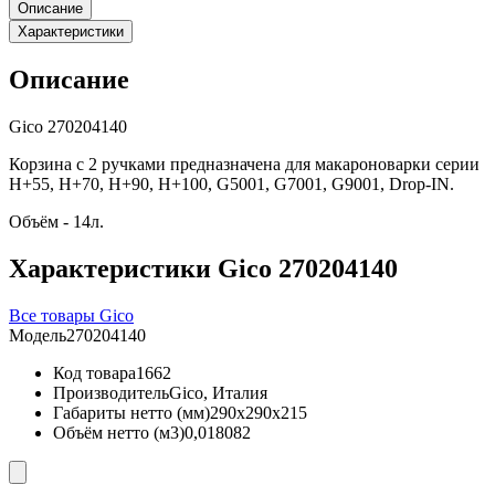
Описание
Характеристики
Описание
Gico 270204140
Корзина с 2 ручками предназначена для макароноварки серии
H+55, H+70, H+90, H+100, G5001, G7001, G9001, Drop-IN.
Объём - 14л.
Характеристики Gico 270204140
Все товары Gico
Модель
270204140
Код товара
1662
Производитель
Gico, Италия
Габариты нетто (мм)
290x290x215
Объём нетто (м3)
0,018082