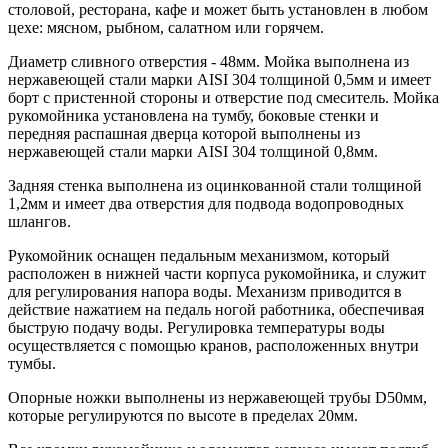
столовой, ресторана, кафе и может быть установлен в любом
цехе: мясном, рыбном, салатном или горячем.
Диаметр сливного отверстия - 48мм. Мойка выполнена из
нержавеющей стали марки AISI 304 толщиной 0,5мм и имеет
борт с пристенной стороны и отверстие под смеситель. Мойка
рукомойника установлена на тумбу, боковые стенки и
передняя распашная дверца которой выполнены из
нержавеющей стали марки AISI 304 толщиной 0,8мм.
Задняя стенка выполнена из оцинкованной стали толщиной
1,2мм и имеет два отверстия для подвода водопроводных
шлангов.
Рукомойник оснащен педальным механизмом, который
расположен в нижней части корпуса рукомойника, и служит
для регулирования напора воды. Механизм приводится в
действие нажатием на педаль ногой работника, обеспечивая
быструю подачу воды. Регулировка температуры воды
осуществляется с помощью кранов, расположенных внутри
тумбы.
Опорные ножки выполнены из нержавеющей трубы D50мм,
которые регулируются по высоте в пределах 20мм.