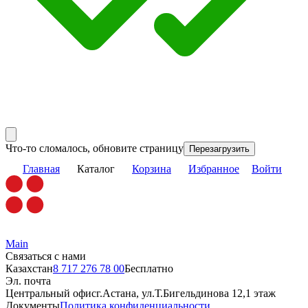
Что-то сломалось, обновите страницу
Перезагрузить
Главная
Каталог
Корзина
Избранное
Войти
Main
Связаться с нами
Казахстан
8 717 276 78 00
Бесплатно
Эл. почта
Центральный офис
г.Астана, ул.Т.Бигельдинова 12,1 этаж
Документы
Политика конфиденциальности