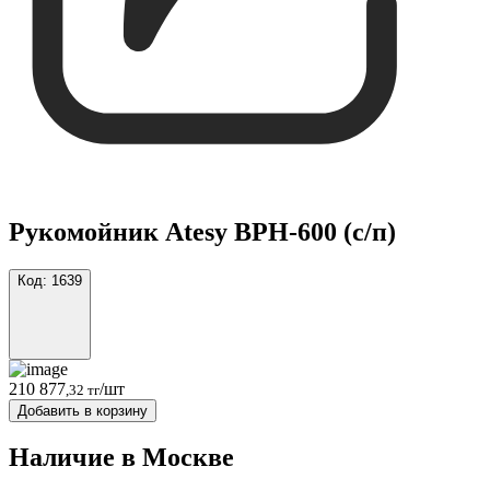
Рукомойник Atesy ВРН-600 (с/п)
Код:
1639
210 877
/шт
,32 тг
Добавить в корзину
Наличие в Москвe