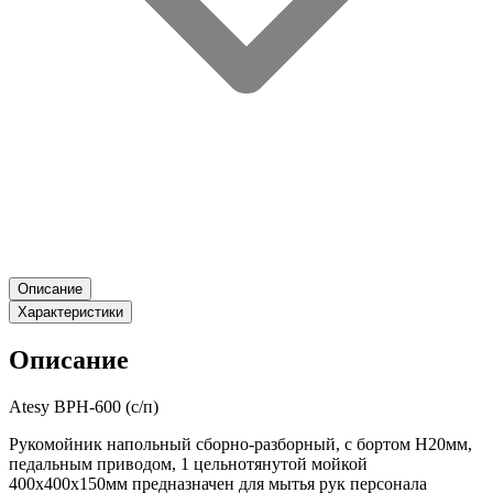
Описание
Характеристики
Описание
Atesy ВРН-600 (с/п)
Рукомойник напольный сборно-разборный, с бортом Н20мм,
педальным приводом, 1 цельнотянутой мойкой
400х400х150мм предназначен для мытья рук персонала