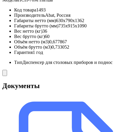
Код товара
1493
Производитель
Abat, Россия
Габариты нетто (мм)
630x790x1362
Габариты брутто (мм)
735x915x1090
Вес нетто (кг)
36
Вес брутто (кг)
60
Объём нетто (м3)
0,677867
Объём брутто (м3)
0,733052
Гарантия
1 год
Тип
Диспенсер для столовых приборов и поднос
Документы