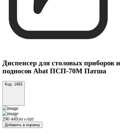
Диспенсер для столовых приборов и
подносов Abat ПСП-70М Патша
Код:
1493
290 449
/шт
,60 тг
Добавить в корзину