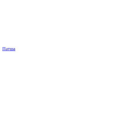
Патша