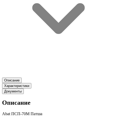
Описание
Характеристики
Документы
Описание
Abat ПСП-70М Патша