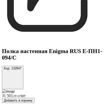
Полка настенная Enigma RUS Е-ПН1-
094/С
Код:
132847
31 503
/шт
,10 тг
Добавить в корзину