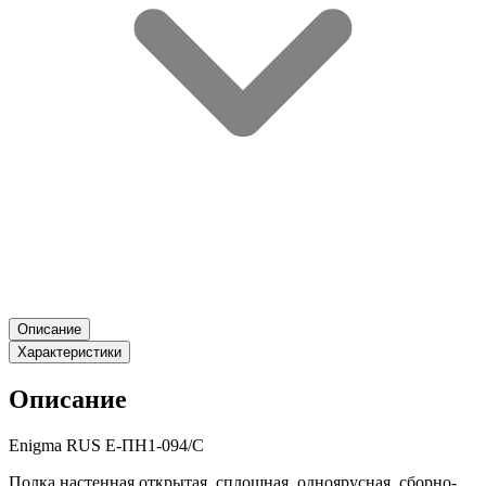
Описание
Характеристики
Описание
Enigma RUS Е-ПН1-094/С
Полка настенная открытая, сплошная, одноярусная, сборно-