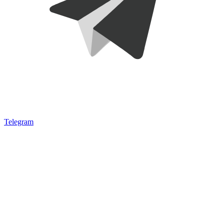
Telegram