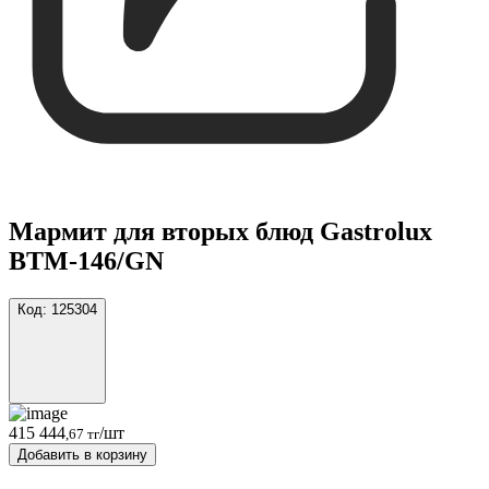
Мармит для вторых блюд Gastrolux
ВТМ-146/GN
Код:
125304
415 444
/шт
,67 тг
Добавить в корзину