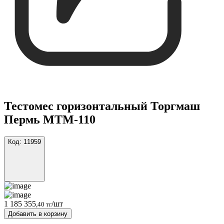
Тестомес горизонтальный Торгмаш
Пермь МТМ-110
Код:
11959
1 185 355
/шт
,40 тг
Добавить в корзину