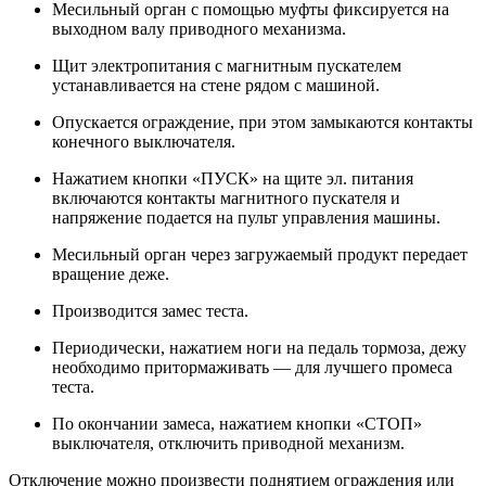
Месильный орган с помощью муфты фиксируется на
выходном валу приводного механизма.
Щит электропитания с магнитным пускателем
устанавливается на стене рядом с машиной.
Опускается ограждение, при этом замыкаются контакты
конечного выключателя.
Нажатием кнопки «ПУСК» на щите эл. питания
включаются контакты магнитного пускателя и
напряжение подается на пульт управления машины.
Месильный орган через загружаемый продукт передает
вращение деже.
Производится замес теста.
Периодически, нажатием ноги на педаль тормоза, дежу
необходимо притормаживать — для лучшего промеса
теста.
По окончании замеса, нажатием кнопки «СТОП»
выключателя, отключить приводной механизм.
Отключение можно произвести поднятием ограждения или