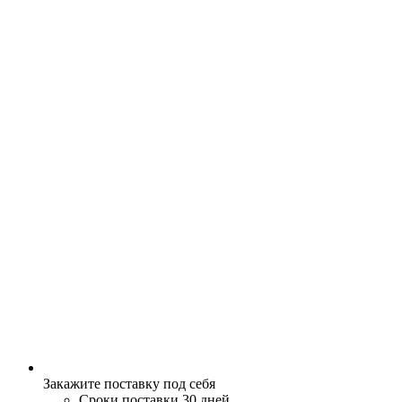
Закажите поставку под себя
Сроки поставки 30 дней