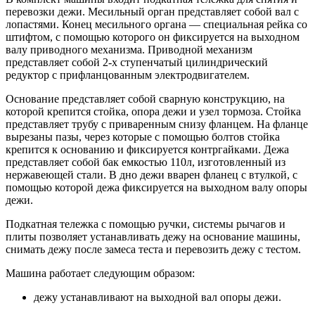
перевозки дежи. Месильный орган представляет собой вал с
лопастями. Конец месильного органа — специальная рейка со
штифтом, с помощью которого он фиксируется на выходном
валу приводного механизма. Приводной механизм
представляет собой 2-х ступенчатый цилиндрический
редуктор с прифланцованным электродвигателем.
Основание представляет собой сварную конструкцию, на
которой крепится стойка, опора дежи и узел тормоза. Стойка
представляет трубу с приваренным снизу фланцем. На фланце
вырезаны пазы, через которые с помощью болтов стойка
крепится к основанию и фиксируется контргайками. Дежа
представляет собой бак емкостью 110л, изготовленный из
нержавеющей стали. В дно дежи вварен фланец с втулкой, с
помощью которой дежа фиксируется на выходном валу опоры
дежи.
Подкатная тележка с помощью ручки, системы рычагов и
плиты позволяет устанавливать дежу на основание машины,
снимать дежу после замеса теста и перевозить дежу с тестом.
Машина работает следующим образом:
дежу устанавливают на выходной вал опоры дежи.