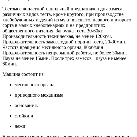
Тестомес лопастной напольный предназначен дня замеса
различных видов теста, кроме крутого, при производстве
хлебобулочных изделий из муки высшего, первого и второго
сорта в малых хлебопекарнях и на предприятиях
общественного питания. Загрузка теста 30-60кг.
Производительность техническая, не менее 120кг/ч.
Продолжительность замеса одной порции теста, 20-30мин.
Частота вращения месильного органа, 80об/мин.
Продолжительность непрерывной работы, не более 30мин.
Пауза не менее 15мин. После трех замесов - пауза не менее
60мин.
Машина состоит из:
месильного органа,
приводного механизма,
основания,
стойки и
дежи.
В комплект машины входит подкатная тележка для снятия и