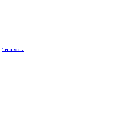
Тестомесы