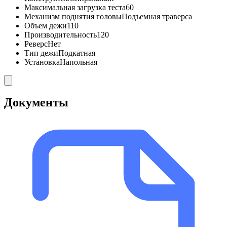
Максимальная загрузка теста
60
Механизм поднятия головы
Подъемная траверса
Объем дежи
110
Производительность
120
Реверс
Нет
Тип дежи
Подкатная
Установка
Напольная
Документы