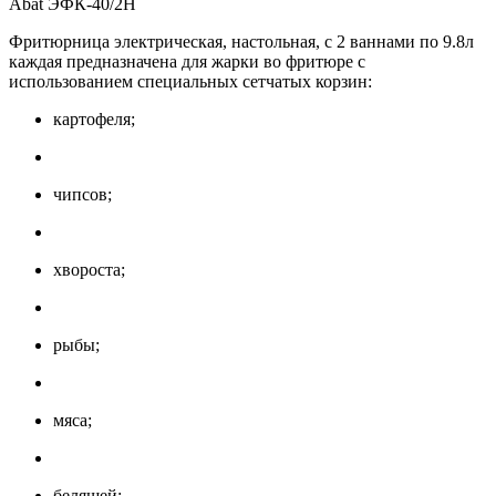
Abat ЭФК-40/2Н
Фритюрница электрическая, настольная, с 2 ваннами по 9.8л
каждая предназначена для жарки во фритюре с
использованием специальных сетчатых корзин:
картофеля;
чипсов;
хвороста;
рыбы;
мяса;
беляшей;