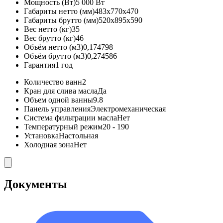
Мощность (Вт)
5 000 Вт
Габариты нетто (мм)
483x770x470
Габариты брутто (мм)
520x895x590
Вес нетто (кг)
35
Вес брутто (кг)
46
Объём нетто (м3)
0,174798
Объём брутто (м3)
0,274586
Гарантия
1 год
Количество ванн
2
Кран для слива масла
Да
Объем одной ванны
9.8
Панель управления
Электромеханическая
Система фильтрации масла
Нет
Температурный режим
20 - 190
Установка
Настольная
Холодная зона
Нет
Документы