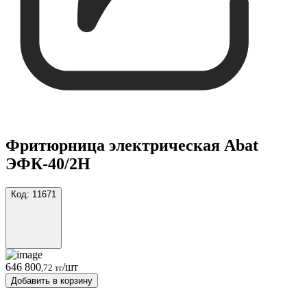
Фритюрница электрическая Abat
ЭФК-40/2Н
Код:
11671
646 800
/шт
,72 тг
Добавить в корзину