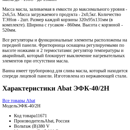
Масса масла, заливаемая в емкости до максимального уровня -
2х6,5л. Масса загружаемого продукта - 2х0,5кг. Количество
ТЭНов - 2шт. Размер каждой корзины 320х95х131мм (в
комплекте). Ширина с гусаком - 860мм. Высота с корзиной -
520мм.
Все регуляторы и функциональные элементы расположены на
передней панели. Фритюрница оснащена регулируемыми по
высоте ножками и 2 термостатами: регулятор температуры и
аварийный, который блокирует выключение нагревательных
элементов при отсутствии масла.
Ванна имеет трубопровод для слива масла, который находится
спереди лицевой панели. Изготовлена из нержавеющей стали.
Характеристики Abat ЭФК-40/2Н
Все товары Abat
Модель
ЭФК-40/2Н
Код товара
11671
Производитель
Abat, Россия
Вольтаж (В)
380 V