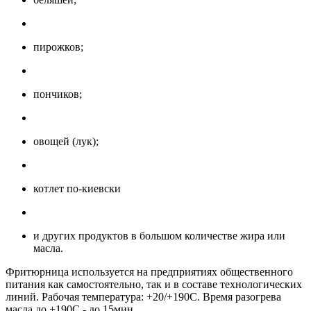
пирожков;
пончиков;
овощей (лук);
котлет по-киевски
и других продуктов в большом количестве жира или
масла.
Фритюрница используется на предприятиях общественного
питания как самостоятельно, так и в составе технологических
линий. Рабочая температура: +20/+190С. Время разогрева
масла до +190C - до 15мин.