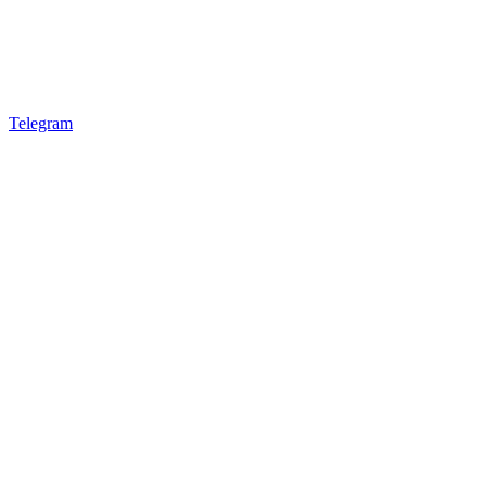
Telegram