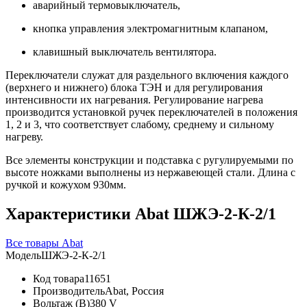
аварийный термовыключатель,
кнопка управления электромагнитным клапаном,
клавишный выключатель вентилятора.
Переключатели служат для раздельного включения каждого
(верхнего и нижнего) блока ТЭН и для регулирования
интенсивности их нагревания. Регулирование нагрева
производится установкой ручек переключателей в положения
1, 2 и 3, что соответствует слабому, среднему и сильному
нагреву.
Все элементы конструкции и подставка с ругулируемыми по
высоте ножками выполнены из нержавеющей стали. Длина с
ручкой и кожухом 930мм.
Характеристики Abat ШЖЭ-2-К-2/1
Все товары Abat
Модель
ШЖЭ-2-К-2/1
Код товара
11651
Производитель
Abat, Россия
Вольтаж (В)
380 V