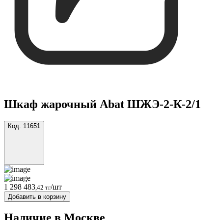
Шкаф жарочный Abat ШЖЭ-2-К-2/1
Код:
11651
1 298 483
/шт
,42 тг
Добавить в корзину
Наличие в Москвe