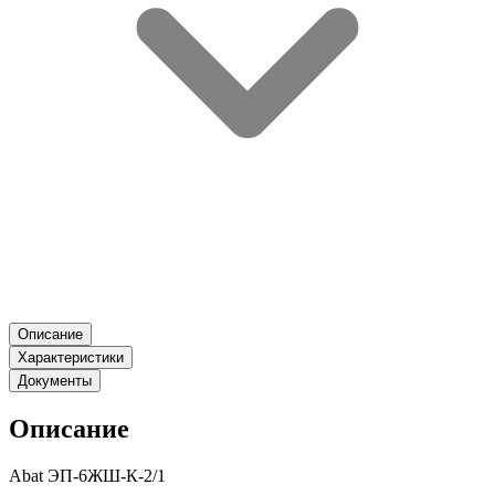
Описание
Характеристики
Документы
Описание
Abat ЭП-6ЖШ-К-2/1