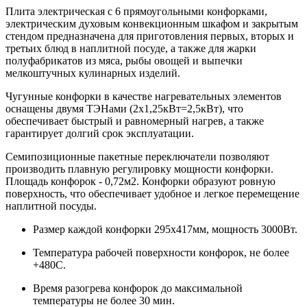
Плита электрическая с 6 прямоугольными конфорками,
электрическим духовым конвекционным шкафом и закрытым
стендом предназначена для приготовления первых, вторых и
третьих блюд в наплитной посуде, а также для жарки
полуфабрикатов из мяса, рыбы овощей и выпечки
мелкоштучных кулинарных изделий.
Чугунные конфорки в качестве нагревательных элементов
оснащены двумя ТЭНами (2х1,25кВт=2,5кВт), что
обеспечивает быстрый и равномерный нагрев, а также
гарантирует долгий срок эксплуатации.
Семипозиционные пакетные переключатели позволяют
производить плавную регулировку мощности конфорки.
Площадь конфорок - 0,72м2. Конфорки образуют ровную
поверхность, что обеспечивает удобное и легкое перемещение
наплитной посуды.
Размер каждой конфорки 295х417мм, мощность 3000Вт.
Температура рабочей поверхности конфорок, не более
+480С.
Время разогрева конфорок до максимальной
температуры не более 30 мин.