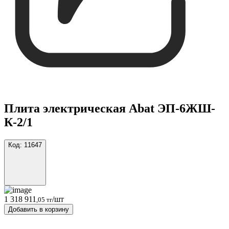
Плита электрическая Abat ЭП-6ЖШ-
К-2/1
Код:
11647
1 318 911
/шт
,05 тг
Добавить в корзину