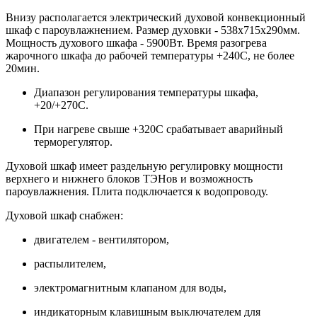
Внизу располагается электрический духовой конвекционный
шкаф с пароувлажнением. Размер духовки - 538х715х290мм.
Мощность духового шкафа - 5900Вт. Время разогрева
жарочного шкафа до рабочей температуры +240С, не более
20мин.
Диапазон регулирования температуры шкафа,
+20/+270С.
При нагреве свыше +320С срабатывает аварийный
терморегулятор.
Духовой шкаф имеет раздельную регулировку мощности
верхнего и нижнего блоков ТЭНов и возможность
пароувлажнения. Плита подключается к водопроводу.
Духовой шкаф снабжен:
двигателем - вентилятором,
распылителем,
электромагнитным клапаном для воды,
индикаторным клавишным выключателем для