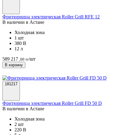
Фритюрница электрическая Roller Grill RFE 12
В наличии в Астанe
Холодная зона
1 шт
380 В
12 л
589 217
/шт
,00 тг
В корзину
181217
Фритюрница электрическая Roller Grill FD 50 D
В наличии в Астанe
Холодная зона
2 шт
220 В