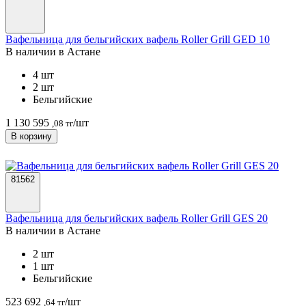
Вафельница для бельгийских вафель Roller Grill GED 10
В наличии в Астанe
4 шт
2 шт
Бельгийские
1 130 595
/шт
,08 тг
В корзину
81562
Вафельница для бельгийских вафель Roller Grill GES 20
В наличии в Астанe
2 шт
1 шт
Бельгийские
523 692
/шт
,64 тг