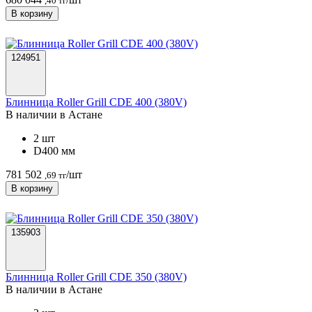
,40 тг
В корзину
124951
Блинница Roller Grill CDE 400 (380V)
В наличии в Астанe
2 шт
D400 мм
781 502
/шт
,69 тг
В корзину
135903
Блинница Roller Grill CDE 350 (380V)
В наличии в Астанe