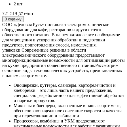
2 шт
721 519
/шт
,37 тг
В корзину
ООО «Деловая Русь» поставляет электромеханическое
оборудование для кафе, ресторанов и других точек
общественного питания. В нашем каталоге все необходимое
для упрощения и ускорения обработки и подготовки
продуктов, приготовления смесей, измельчения,
упаковки.
Современные решения в области
электромеханического оборудования предоставляют
многофункциональные возможности для оптимизации работы
на кухне предприятий общественного питания.
Рассмотрим
основные виды технологических устройств, представленных
в нашем ассортименте.
Овощерезки, куттеры, слайсеры, картофелечистки и
хлеборезки – это лишь часть нашего предложения,
специально разработанного для эффективной обработки
и нарезки продуктов.
Миксеры и блендеры, включенные в наш ассортимент,
обеспечивают идеальное сочетание скорости и качества
при перемешивании и взбивании.
Процессоры, комбайны и УКМ предоставляют
максимальные возможности для работы с различными