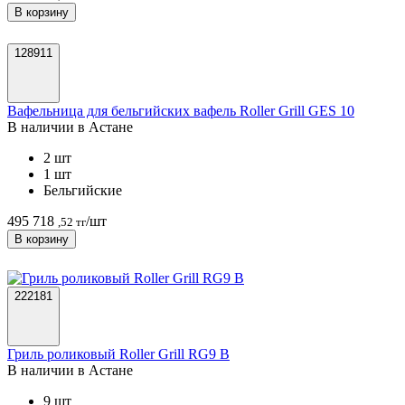
В корзину
128911
Вафельница для бельгийских вафель Roller Grill GES 10
В наличии в Астанe
2 шт
1 шт
Бельгийские
495 718
/шт
,52 тг
В корзину
222181
Гриль роликовый Roller Grill RG9 B
В наличии в Астанe
9 шт