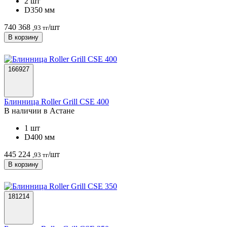
2 шт
D350 мм
740 368
/шт
,93 тг
В корзину
166927
Блинница Roller Grill CSE 400
В наличии в Астанe
1 шт
D400 мм
445 224
/шт
,93 тг
В корзину
181214