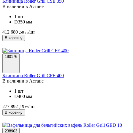
Блинница Roller Grill CSE 350
В наличии в Астанe
1 шт
D350 мм
412 680
/шт
,58 тг
В корзину
180176
Блинница Roller Grill CFE 400
В наличии в Астанe
1 шт
D400 мм
277 892
/шт
,15 тг
В корзину
238963