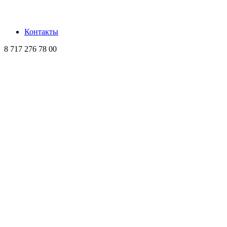
Контакты
8 717 276 78 00