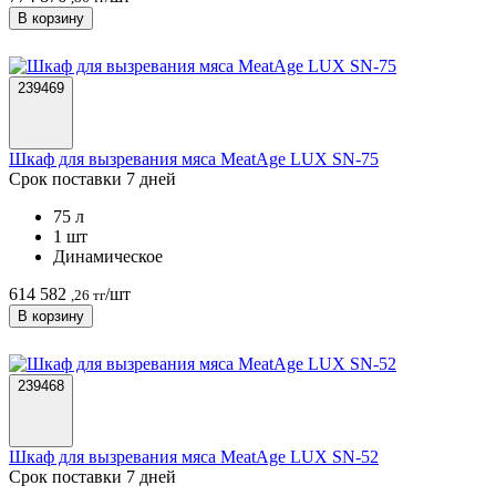
В корзину
239469
Шкаф для вызревания мяса MeatAge LUX SN-75
Срок поставки 7 дней
75 л
1 шт
Динамическое
614 582
/шт
,26 тг
В корзину
239468
Шкаф для вызревания мяса MeatAge LUX SN-52
Срок поставки 7 дней