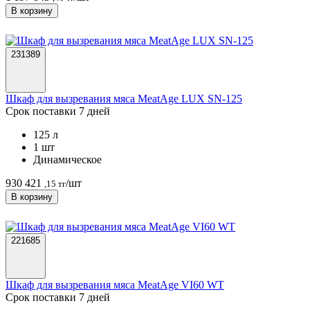
В корзину
231389
Шкаф для вызревания мяса MeatAge LUX SN-125
Срок поставки 7 дней
125 л
1 шт
Динамическое
930 421
/шт
,15 тг
В корзину
221685
Шкаф для вызревания мяса MeatAge VI60 WT
Срок поставки 7 дней