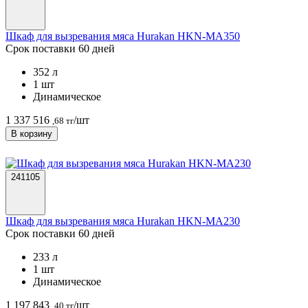
Шкаф для вызревания мяса Hurakan HKN-MA350
Срок поставки 60 дней
352 л
1 шт
Динамическое
1 337 516
/шт
,68 тг
В корзину
241105
Шкаф для вызревания мяса Hurakan HKN-MA230
Срок поставки 60 дней
233 л
1 шт
Динамическое
1 197 843
/шт
,40 тг