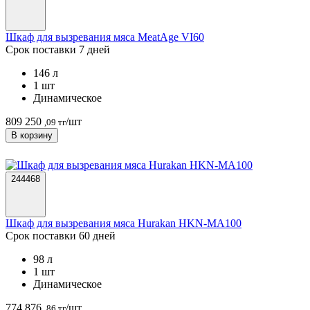
Шкаф для вызревания мяса MeatAge VI60
Срок поставки 7 дней
146 л
1 шт
Динамическое
809 250
/шт
,09 тг
В корзину
244468
Шкаф для вызревания мяса Hurakan HKN-MA100
Срок поставки 60 дней
98 л
1 шт
Динамическое
774 876
/шт
,86 тг