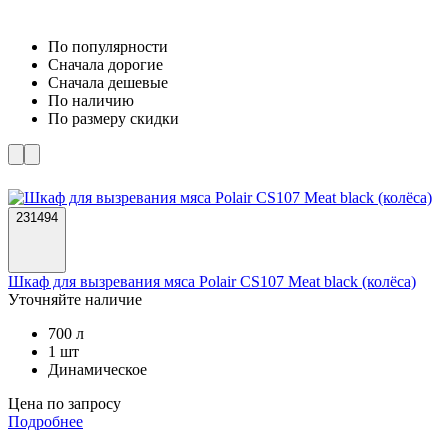
По популярности
Cначала дорогие
Cначала дешевые
По наличию
По размеру скидки
231494
Шкаф для вызревания мяса Polair CS107 Meat black (колёса)
Уточняйте наличие
700 л
1 шт
Динамическое
Цена по запросу
Подробнее