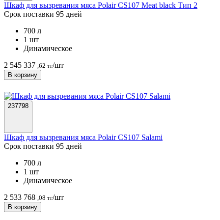
Шкаф для вызревания мяса Polair CS107 Meat black Тип 2
Срок поставки 95 дней
700 л
1 шт
Динамическое
2 545 337
/шт
,62 тг
В корзину
237798
Шкаф для вызревания мяса Polair CS107 Salami
Срок поставки 95 дней
700 л
1 шт
Динамическое
2 533 768
/шт
,08 тг
В корзину