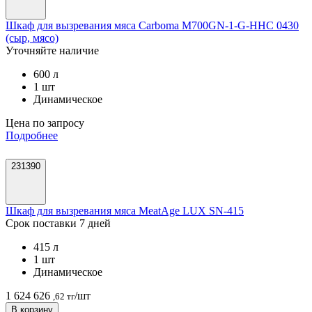
Шкаф для вызревания мяса Carboma M700GN-1-G-HHC 0430
(сыр, мясо)
Уточняйте наличие
600 л
1 шт
Динамическое
Цена по запросу
Подробнее
231390
Шкаф для вызревания мяса MeatAge LUX SN-415
Срок поставки 7 дней
415 л
1 шт
Динамическое
1 624 626
/шт
,62 тг
В корзину