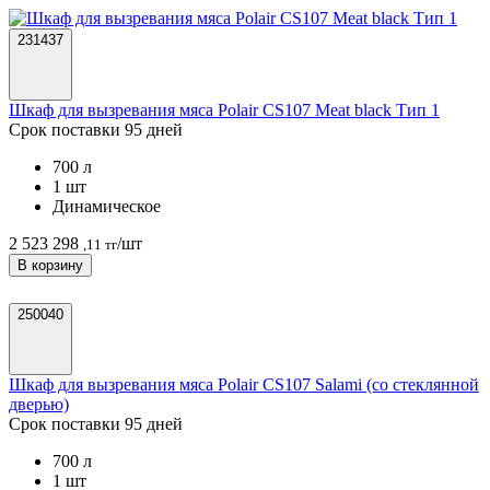
231437
Шкаф для вызревания мяса Polair CS107 Meat black Тип 1
Срок поставки 95 дней
700 л
1 шт
Динамическое
2 523 298
/шт
,11 тг
В корзину
250040
Шкаф для вызревания мяса Polair CS107 Salami (со стеклянной
дверью)
Срок поставки 95 дней
700 л
1 шт