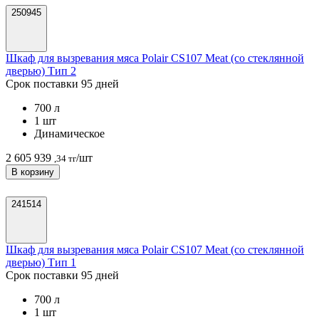
250945
Шкаф для вызревания мяса Polair CS107 Meat (со стеклянной
дверью) Тип 2
Срок поставки 95 дней
700 л
1 шт
Динамическое
2 605 939
/шт
,34 тг
В корзину
241514
Шкаф для вызревания мяса Polair CS107 Meat (со стеклянной
дверью) Тип 1
Срок поставки 95 дней
700 л
1 шт