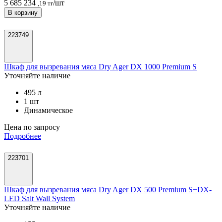
5 685 234
/шт
,19 тг
В корзину
223749
Шкаф для вызревания мяса Dry Ager DX 1000 Premium S
Уточняйте наличие
495 л
1 шт
Динамическое
Цена по запросу
Подробнее
223701
Шкаф для вызревания мяса Dry Ager DX 500 Premium S+DX-
LED Salt Wall System
Уточняйте наличие