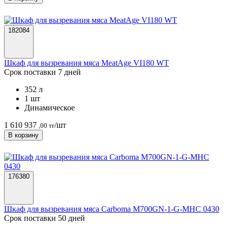
182084
Шкаф для вызревания мяса MeatAge VI180 WT
Срок поставки 7 дней
352 л
1 шт
Динамическое
1 610 937
/шт
,00 тг
В корзину
176380
Шкаф для вызревания мяса Carboma M700GN-1-G-MHC 0430
Срок поставки 50 дней