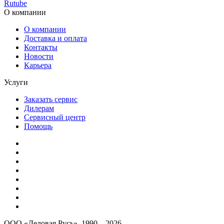
Rutube
О компании
О компании
Доставка и оплата
Контакты
Новости
Карьера
Услуги
Заказать сервис
Дилерам
Сервисный центр
Помощь
ООО «Деловая Русь», 1990—2026