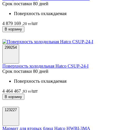
Срок поставки 80 дней
Поверхность охлаждаемая
4 879 169
/шт
,20 тг
В корзину
299254
Поверхность холодильная Hatco CSUP-24-I
Срок поставки 80 дней
Поверхность охлаждаемая
4 464 467
/шт
,93 тг
В корзину
123227
Мармит для вторых блюд Hatco HWBI-3MA