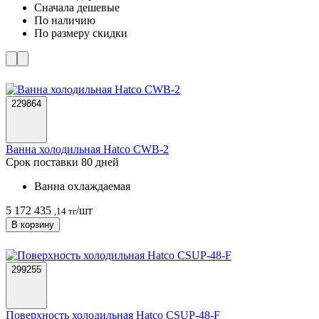
Cначала дешевые
По наличию
По размеру скидки
229864
Ванна холодильная Hatco CWB-2
Срок поставки 80 дней
Ванна охлаждаемая
5 172 435
/шт
,14 тг
В корзину
299255
Поверхность холодильная Hatco CSUP-48-F