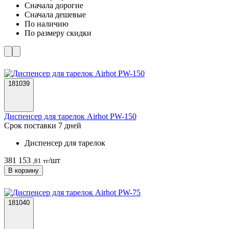
Cначала дорогие
Cначала дешевые
По наличию
По размеру скидки
181039
Диспенсер для тарелок Airhot PW-150
Срок поставки 7 дней
Диспенсер для тарелок
381 153
/шт
,81 тг
В корзину
181040