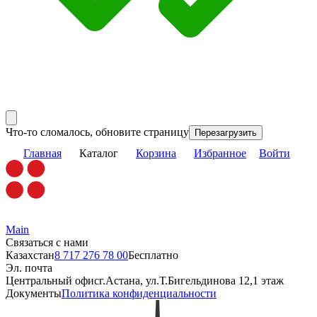
Что-то сломалось, обновите страницу
Перезагрузить
Главная
Каталог
Корзина
Избранное
Войти
Main
Связаться с нами
Казахстан
8 717 276 78 00
Бесплатно
Эл. почта
Центральный офис
г.Астана, ул.Т.Бигельдинова 12,1 этаж
Документы
Политика конфиденциальности