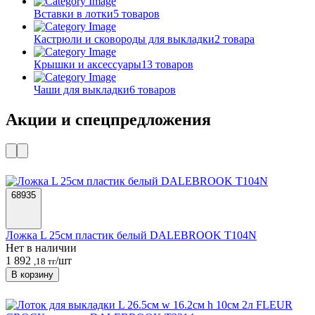
Вставки в лотки
5 товаров
Кастрюли и сковороды для выкладки
2 товара
Крышки и аксессуары
13 товаров
Чаши для выкладки
6 товаров
Акции и спецпредложения
68935
Ложка L 25см пластик белый DALEBROOK T104N
Нет в наличии
1 892
/шт
,18 тг
В корзину