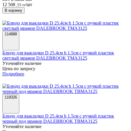
12 508
/шт
,55 тг
В корзину
114888
Блюдо для выкладки D 25.4см h 1.5см с ручкой пластик
светлый мрамор DALEBROOK TMA3125
Уточняйте наличие
Цена по запросу
Подробнее
119326
Блюдо для выкладки D 25.4см h 1.5см с ручкой пластик
черный под мрамор DALEBROOK TBMA3125
Уточняйте наличие