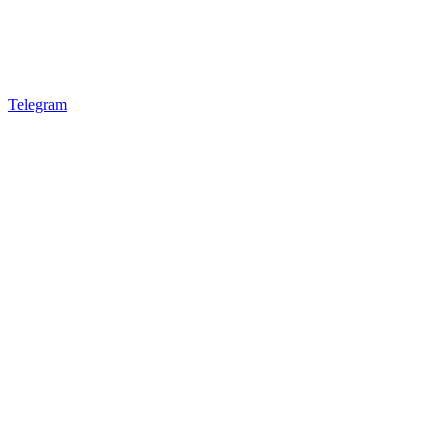
Telegram