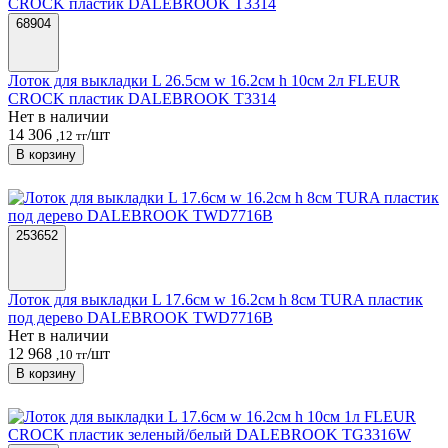
68904
Лоток для выкладки L 26.5см w 16.2см h 10см 2л FLEUR
CROCK пластик DALEBROOK T3314
Нет в наличии
14 306
/шт
,12 тг
В корзину
253652
Лоток для выкладки L 17.6см w 16.2см h 8см TURA пластик
под дерево DALEBROOK TWD7716B
Нет в наличии
12 968
/шт
,10 тг
В корзину