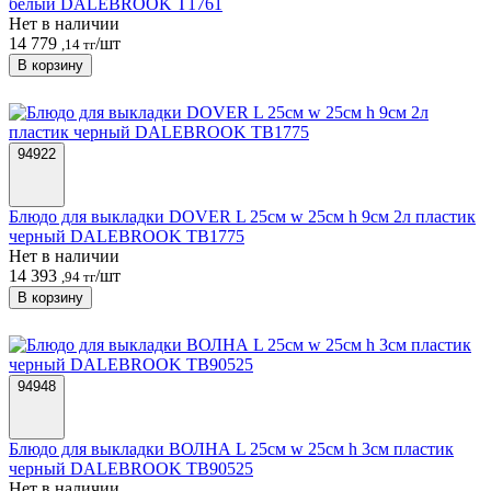
белый DALEBROOK T1761
Нет в наличии
14 779
/шт
,14 тг
В корзину
94922
Блюдо для выкладки DOVER L 25см w 25см h 9см 2л пластик
черный DALEBROOK TB1775
Нет в наличии
14 393
/шт
,94 тг
В корзину
94948
Блюдо для выкладки ВОЛНА L 25см w 25см h 3см пластик
черный DALEBROOK TB90525
Нет в наличии