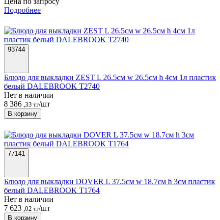
Цена по запросу
Подробнее
93744
Блюдо для выкладки ZEST L 26.5см w 26.5см h 4см 1л пластик
белый DALEBROOK T2740
Нет в наличии
8 386
/шт
,33 тг
В корзину
77141
Блюдо для выкладки DOVER L 37.5см w 18.7см h 3см пластик
белый DALEBROOK T1764
Нет в наличии
7 623
/шт
,02 тг
В корзину