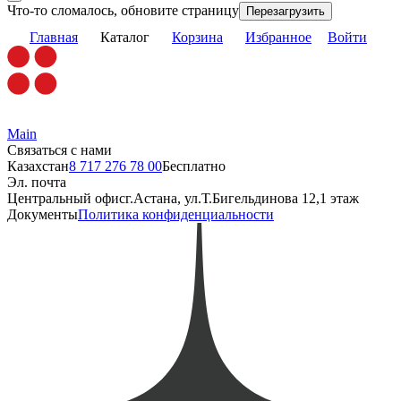
Что-то сломалось, обновите страницу
Перезагрузить
Главная
Каталог
Корзина
Избранное
Войти
Main
Связаться с нами
Казахстан
8 717 276 78 00
Бесплатно
Эл. почта
Центральный офис
г.Астана, ул.Т.Бигельдинова 12,1 этаж
Документы
Политика конфиденциальности