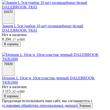
91670
Зажим L 5см (набор 10 шт) поликарбонат белый
DALEBROOK TK61
Нет в наличии
8 294
/шт
,17 тг
В корзину
76929
Ценник L 10см w 10см пластик черный DALEBROOK
TKB1000
Нет в наличии
3 115
/шт
,32 тг
В корзину
Продолжая использовать наш сайт, вы соглашаетесь c
условиями обработки персональных данных
Хорошо