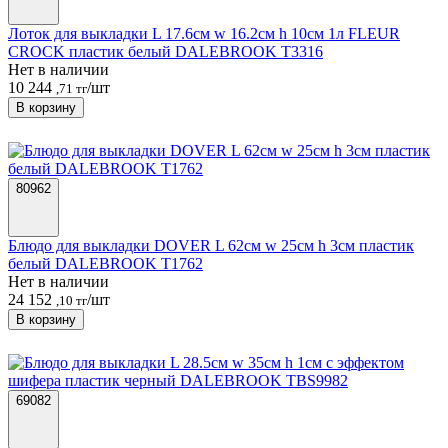
Лоток для выкладки L 17.6см w 16.2см h 10см 1л FLEUR
CROCK пластик белый DALEBROOK T3316
Нет в наличии
10 244
/шт
,71 тг
В корзину
80962
Блюдо для выкладки DOVER L 62см w 25см h 3см пластик
белый DALEBROOK T1762
Нет в наличии
24 152
/шт
,10 тг
В корзину
69082