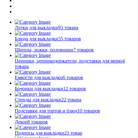
Лотки для выкладки
93 товара
Блюда для выкладки
55 товаров
Щипцы, ложки, половники
7 товаров
Ценники, ценникодержатели, подставки для меню
4
товара
Емкости для выкладки
6 товаров
Бочонки для выкладки
12 товаров
Стенды для выкладки
22 товара
Подставки для тортов и блюд
10 товаров
Декор
8 товаров
Подносы для выкладки
21 товар