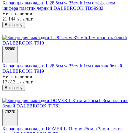
Блюдо для выкладки L 28.5см w 35см h 1см с эффектом
шифера пластик черный DALEBROOK TBS9982
Нет в наличии
21 144
/шт
,93 тг
В корзину
68960
Блюдо для выкладки L 28.5см w 35см h 1см пластик белый
DALEBROOK T919
Нет в наличии
17 813
/шт
,37 тг
В корзину
79270
Блюдо для выкладки DOVER L 31см w 25см h 3см пластик