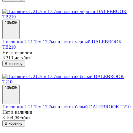
105436
Половник L 21.7см 17.7мл пластик черный DALEBROOK
TB210
Нет в наличии
3 313
/шт
,46 тг
В корзину
105435
Половник L 21.7см 17.7мл пластик белый DALEBROOK T210
Нет в наличии
3 169
/шт
,39 тг
В корзину