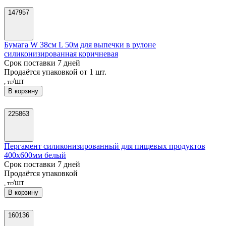
147957
Бумага W 38см L 50м для выпечки в рулоне
силиконизированная коричневая
Срок поставки 7 дней
Продаётся упаковкой от 1 шт.
/шт
, тг
В корзину
225863
Пергамент силиконизированный для пищевых продуктов
400x600мм белый
Срок поставки 7 дней
Продаётся упаковкой
/шт
, тг
В корзину
160136