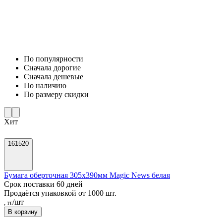
По популярности
Cначала дорогие
Cначала дешевые
По наличию
По размеру скидки
Хит
161520
Бумага оберточная 305х390мм Magic News белая
Срок поставки 60 дней
Продаётся упаковкой от 1000 шт.
/шт
, тг
В корзину