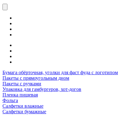
Бумага обёрточная, уголки для фаст фуда с логотипом
Пакеты с прямоугольным дном
Пакеты с ручками
Упаковка для гамбургеров, хот-догов
Пленка пищевая
Фольга
Салфетки влажные
Салфетки бумажные