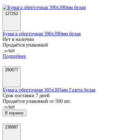
127252
Бумага оберточная 390х390мм белая
Нет в наличии
Продаётся упаковкой
/шт
, тг
Подробнее
290677
Бумага оберточная 305х305мм Газета белая
Срок поставки 7 дней
Продаётся упаковкой от 500 шт.
/шт
, тг
В корзину
238987